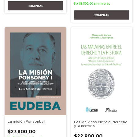
3
x
$5.300,00
sin interés
La misión Ponsonby I
Las Malvinas entre el derecho
y la historia
$27.800,00
$22.900,00