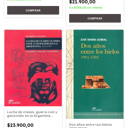
$21.900,00
3
x
$7.300,00
sin interés
Lucha de clases, guerra civil y
genocidio en la Argentina,
1973-1983
$23.900,00
Dos años entre los hielos