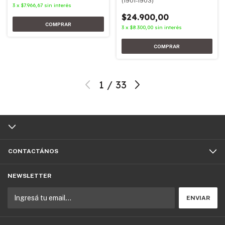
(1901-1903)
3
x
$7.966,67
sin interés
$24.900,00
3
x
$8.300,00
sin interés
1
/
33
CONTACTÁNOS
NEWSLETTER