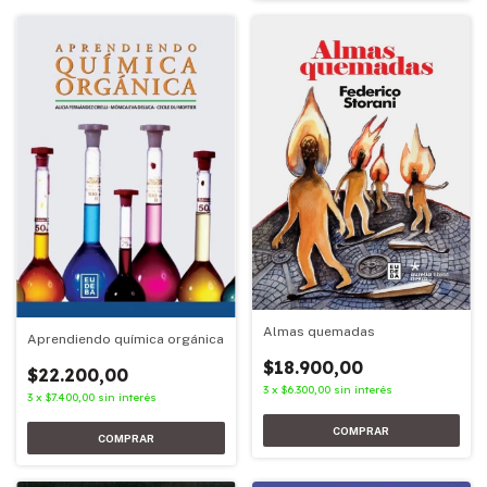
Almas quemadas
Aprendiendo química orgánica
$18.900,00
$22.200,00
3
x
$6.300,00
sin interés
3
x
$7.400,00
sin interés