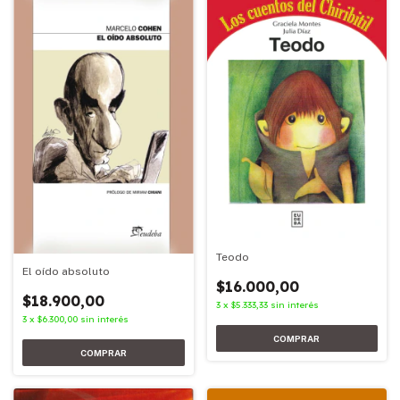
Teodo
El oído absoluto
$16.000,00
$18.900,00
3
x
$5.333,33
sin interés
3
x
$6.300,00
sin interés