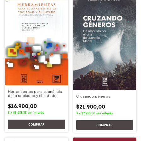
Herramientas para el análisis
de la sociedad y el estado
Cruzando géneros
$16.900,00
$21.900,00
3
x
$5.633,33
sin interés
3
x
$7.300,00
sin interés