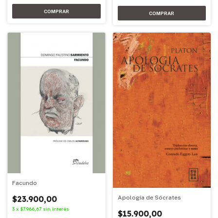
Facundo
Apología de Sócrates
$23.900,00
3
x
$7.966,67
sin interés
$15.900,00