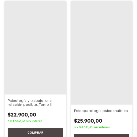
Psicología y trabajo, una
relación posible. Tomo II
Psicopatología psicoanalítica
$22.900,00
$25.900,00
3
x
$7.633,33
sin interés
3
x
$8.633,33
sin interés