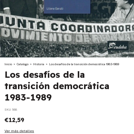
Inicio
>
Catalogo
>
Historia
>
Los desafíos de la transición democrática 1983-1989
Los desafíos de la
transición democrática
1983-1989
SKU:
568
€12,59
Ver más detalles