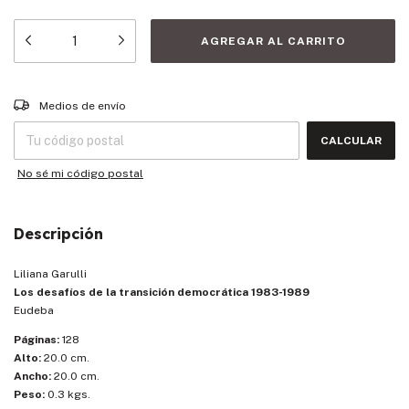
Entregas para el CP:
CAMBIAR CP
Medios de envío
CALCULAR
No sé mi código postal
Descripción
Liliana Garulli
Los desafíos de la transición democrática 1983-1989
Eudeba
Páginas:
128
Alto:
20.0 cm.
Ancho:
20.0 cm.
Peso:
0.3 kgs.