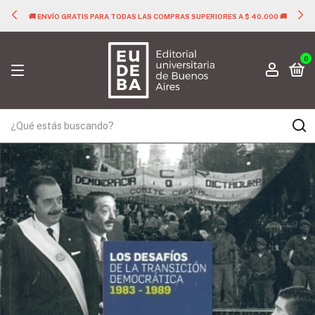
🚚 ENVÍO GRATIS PARA TODAS LAS COMPRAS SUPERIORES A $ 40.000 🚚
0