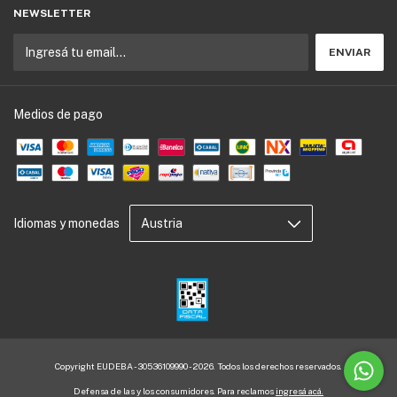
NEWSLETTER
Medios de pago
Idiomas y monedas
Copyright EUDEBA - 30536109990 - 2026. Todos los derechos reservados.
Defensa de las y los consumidores. Para reclamos
ingresá acá.