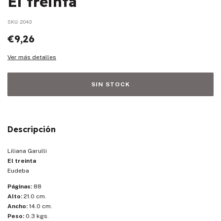
El treinta
SKU:
2043
€9,26
Ver más detalles
Descripción
Liliana Garulli
El treinta
Eudeba
Páginas:
88
Alto:
21.0 cm.
Ancho:
14.0 cm.
Peso:
0.3 kgs.