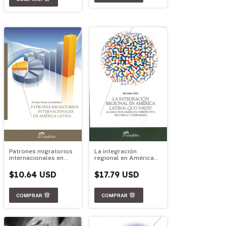
Patrones migratorios
La integración
internacionales en
regional en América
América Latina
Latina: Quo Vadis?
$10.64 USD
$17.79 USD