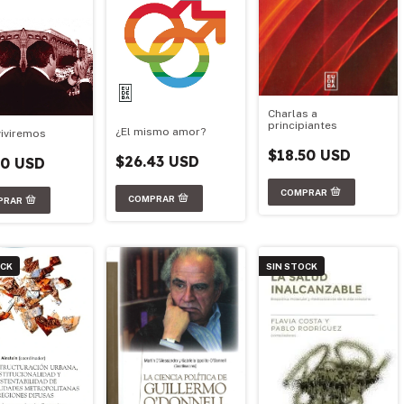
Charlas a
principiantes
¿El mismo amor?
iviremos
$18.50 USD
$26.43 USD
50 USD
OCK
SIN STOCK