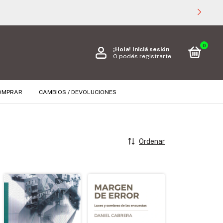
0
¡Hola!
Iniciá sesión
O podés registrarte
OMPRAR
CAMBIOS / DEVOLUCIONES
Ordenar