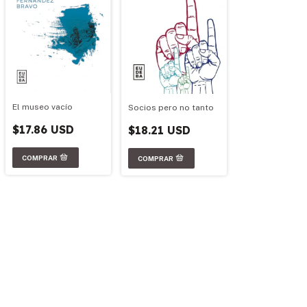
El museo vacío
Socios pero no tanto
$17.86 USD
$18.21 USD