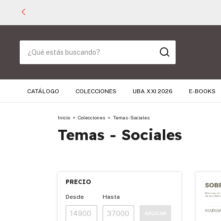
CATÁLOGO
COLECCIONES
UBA XXI 2026
E-BOOKS
Inicio
>
Colecciones
>
Temas - Sociales
Temas - Sociales
PRECIO
Desde
Hasta
APLICAR