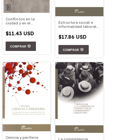
Conflictos en la
Estructura social e
ciudad y en el
informalidad laboral
territorio
en Argentina
$11.43 USD
$17.86 USD
Ciencia y periferia
La competencia