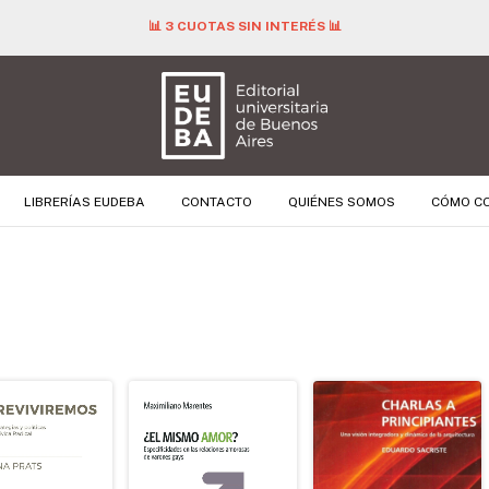
📊 3 CUOTAS SIN INTERÉS 📊
LIBRERÍAS EUDEBA
CONTACTO
QUIÉNES SOMOS
CÓMO C