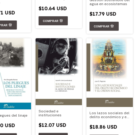
Gestión sostenible del
e
agua en ecosistemas
$10.64 USD
71 USD
$17.79 USD
Sociedad e
Los lazos sociales del
instituciones
egues del linaje
delito económico y el
orden social
$12.07 USD
50 USD
$18.86 USD