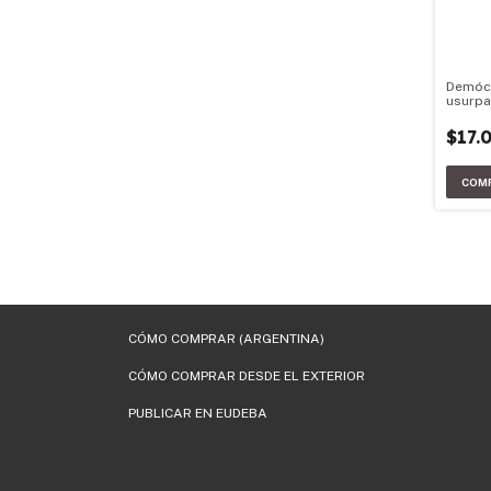
Demóc
usurp
$17.
CÓMO COMPRAR (ARGENTINA)
CÓMO COMPRAR DESDE EL EXTERIOR
PUBLICAR EN EUDEBA