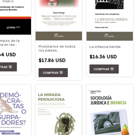
empos de la
a en las
Proletarios de todos
La infancia herida
s políticas de
los países
na y Chile
64 USD
¡Perdonadnos!
$16.36 USD
$17.86 USD