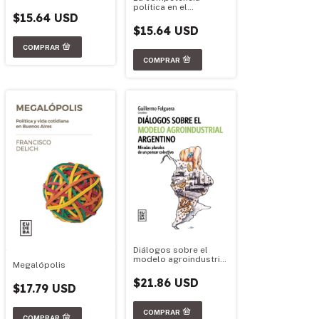
política en el
$15.64 USD
federalismo argentino
$15.64 USD
Diálogos sobre el
modelo agroindustrial
Megalópolis
argentino
$21.86 USD
$17.79 USD