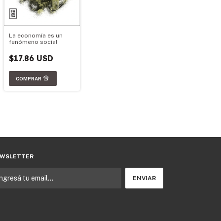
La economía es un
fenómeno social
$17.86 USD
WSLETTER