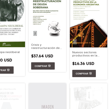
Crisis y
reestructuración de
deuda soberana
mpa neoliberal
Nuevos sectores
$37.64 USD
productivos en la
economía argentina
50 USD
$16.36 USD