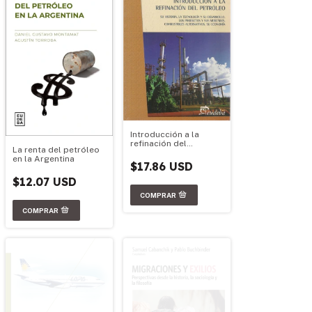
Introducción a la
refinación del
La renta del petróleo
petróleo
en la Argentina
$17.86 USD
$12.07 USD