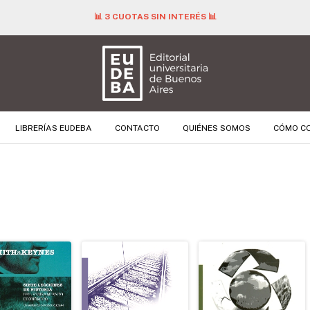
📊 3 CUOTAS SIN INTERÉS 📊
LIBRERÍAS EUDEBA
CONTACTO
QUIÉNES SOMOS
CÓMO C