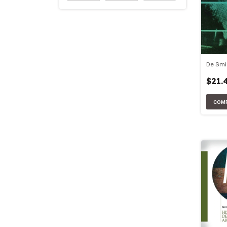
De Smi
$21.