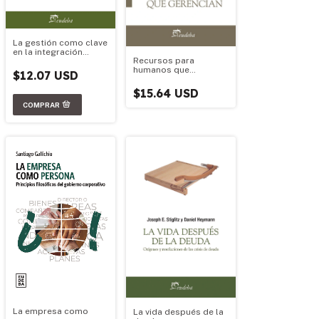
La gestión como clave
en la integración
Recursos para
iberoamericana
humanos que
$12.07 USD
gerencian
$15.64 USD
La empresa como
La vida después de la