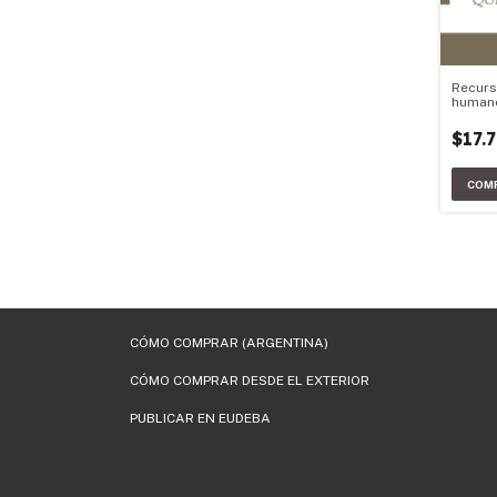
Recurs
human
gerenc
$17.
CÓMO COMPRAR (ARGENTINA)
CÓMO COMPRAR DESDE EL EXTERIOR
PUBLICAR EN EUDEBA