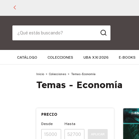
CATÁLOGO
COLECCIONES
UBA XXI 2026
E-BOOKS
Inicio
>
Colecciones
>
Temas - Economía
Temas - Economía
PRECIO
Desde
Hasta
APLICAR