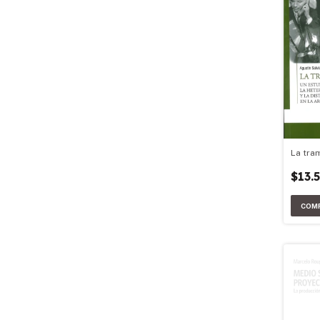
La tra
$13.