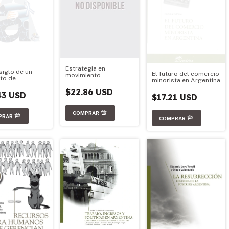
Estrategia en
siglo de un
El futuro del comercio
movimiento
to de
minorista en Argentina
ollo
$22.86 USD
43 USD
$17.21 USD