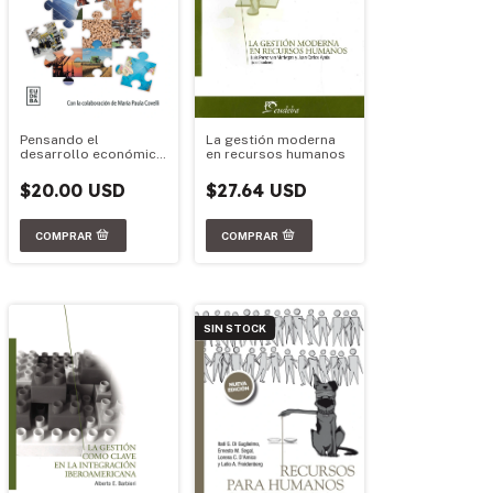
La gestión moderna
Pensando el
en recursos humanos
desarrollo económico
argentino
$27.64 USD
$20.00 USD
SIN STOCK