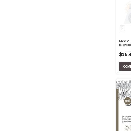
Medio 
proyec
desarr
$16.