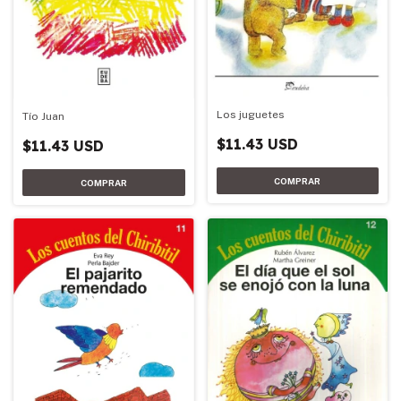
Los juguetes
Tío Juan
$11.43 USD
$11.43 USD