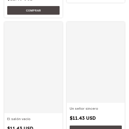
Un señor sincero
$11.43 USD
El salón vacío
$11.43 USD