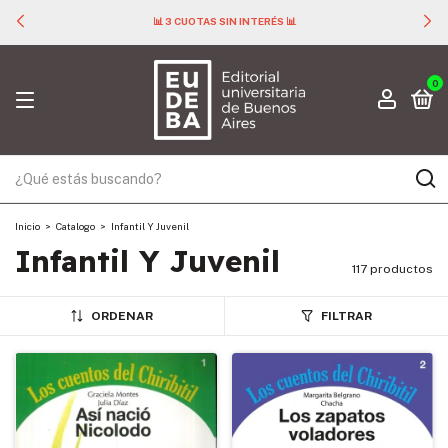
📊 3 CUOTAS SIN INTERÉS 📊
0
Inicio
>
Catalogo
>
Infantil Y Juvenil
Infantil Y Juvenil
117 productos
ORDENAR
FILTRAR