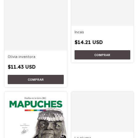
Incas
$14.21 USD
Olivia inventora
$11.43 USD
La pluma