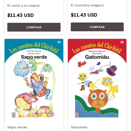
El molinillo mágico
El osito y su mamá
$11.43 USD
$11.43 USD
Sapo verde
Gatomiáu