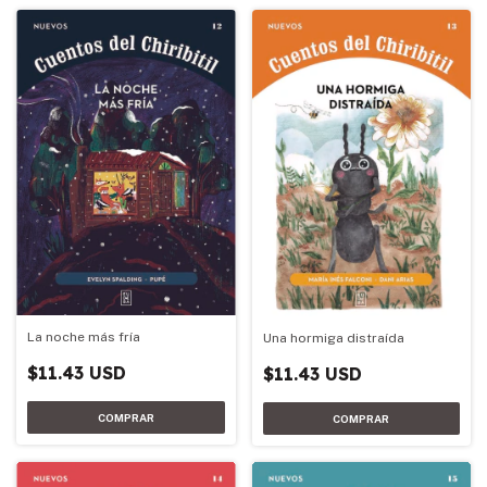
La noche más fría
Una hormiga distraída
$11.43 USD
$11.43 USD