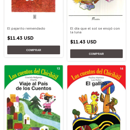
El día que el sol se enojó con
El pajarito remendado
la luna
$11.43 USD
$11.43 USD