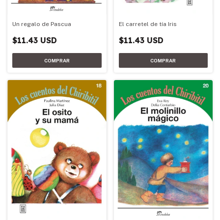
Un regalo de Pascua
El carretel de tía Iris
$11.43 USD
$11.43 USD