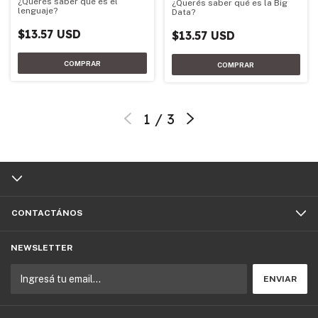
¿Querés saber qué es el
¿Querés saber qué es la Big
lenguaje?
Data?
$13.57 USD
$13.57 USD
1
/
3
CONTACTÁNOS
NEWSLETTER