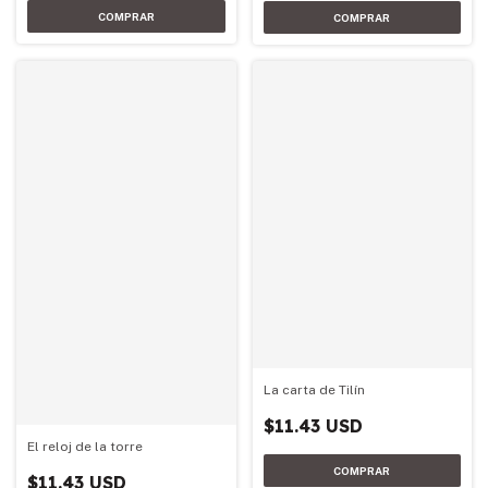
La carta de Tilín
$11.43 USD
El reloj de la torre
$11.43 USD