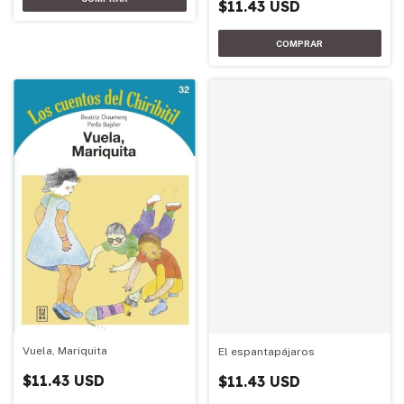
$11.43 USD
Vuela, Mariquita
El espantapájaros
$11.43 USD
$11.43 USD