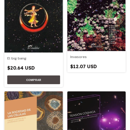
Invasores
El big bang
$12.07 USD
$20.64 USD