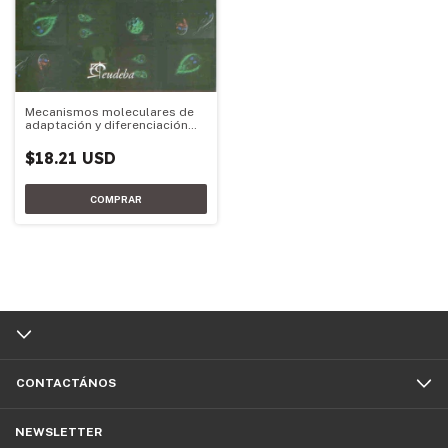
Mecanismos moleculares de
adaptación y diferenciación
del parásito Giardia lamblia
$18.21 USD
CONTACTÁNOS
NEWSLETTER