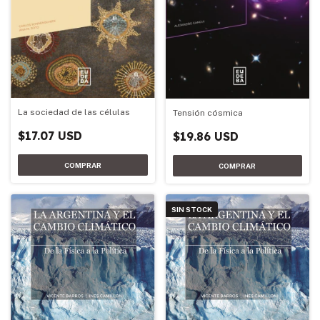
La sociedad de las células
Tensión cósmica
$17.07 USD
$19.86 USD
SIN STOCK