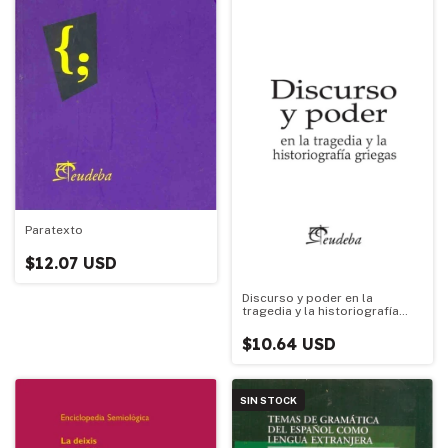
Paratexto
$12.07 USD
Discurso y poder en la
tragedia y la historiografía
griegas
$10.64 USD
SIN STOCK