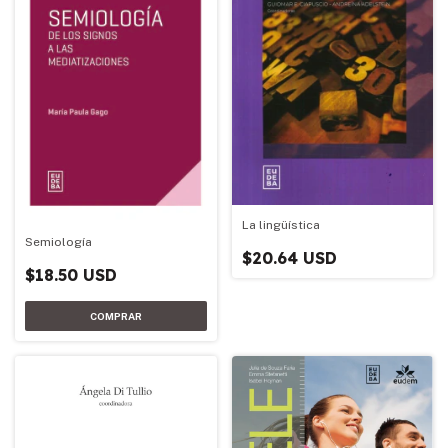
La lingüística
Semiología
$20.64 USD
$18.50 USD