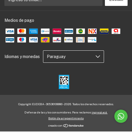
Medios de pago
Idiomas y monedas
Copyright EUDEBA - 30536109990 - 2026. Todos los derechos reservados.
Defensa de las y los consumidores. Para reclamos
ingresá acá.
Botón de arrepentimiento