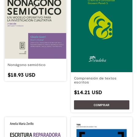
Nonágono semiótico
$18.93 USD
Comprensión de textos
escritos
$14.21 USD