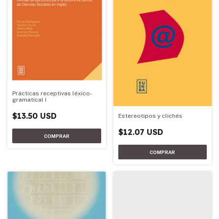
Prácticas receptivas léxico-
gramatical I
$13.50 USD
Estereotipos y clichés
$12.07 USD