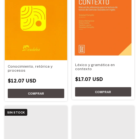
Léxico y gramática en
Conocimiento, retórica y
contexto
procesos
$17.07 USD
$12.07 USD
SIN STOCK