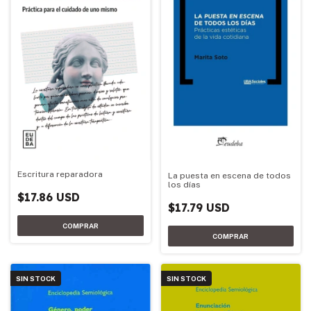
Escritura reparadora
La puesta en escena de todos
los días
$17.86 USD
$17.79 USD
SIN STOCK
SIN STOCK