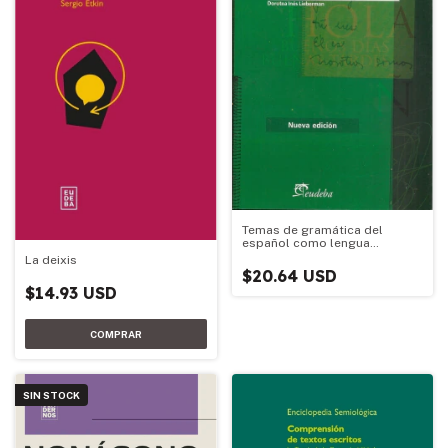
Temas de gramática del
español como lengua
extranjera
La deixis
$20.64 USD
$14.93 USD
SIN STOCK