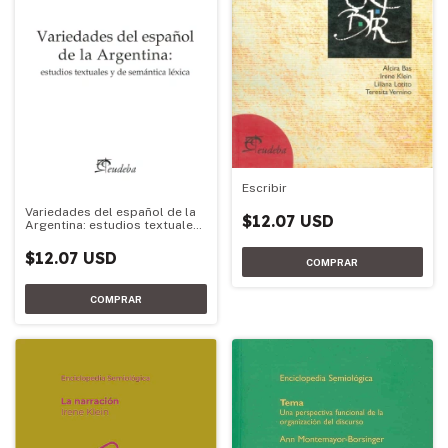
Escribir
Variedades del español de la
$12.07 USD
Argentina: estudios textuales
y de semántica léxica
$12.07 USD