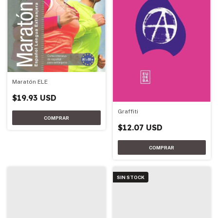
Maratón ELE
$19.93 USD
Graffiti
$12.07 USD
SIN STOCK