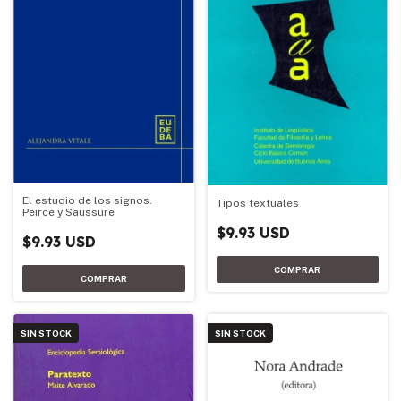
El estudio de los signos.
Tipos textuales
Peirce y Saussure
$9.93 USD
$9.93 USD
SIN STOCK
SIN STOCK