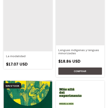
Lenguas indígenas y lenguas
minorizadas
La modalidad
$18.86 USD
$17.07 USD
SIN STOCK