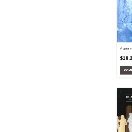
Agua y
$18.