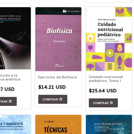
cción a la
Cuidado nutricional
Ejercicios de Biofísica
ca analítica
pediátrico. Tomo 1
$14.21 USD
07 USD
$25.64 USD