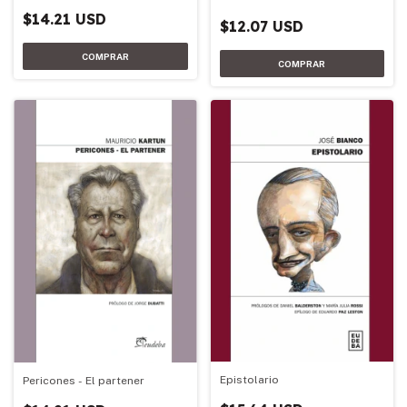
$14.21 USD
$12.07 USD
Epistolario
Pericones - El partener