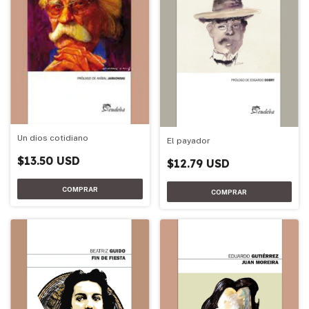
Un dios cotidiano
El payador
$13.50 USD
$12.79 USD