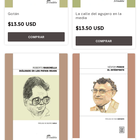
Gotán
La calle del agujero en la
media
$13.50 USD
$13.50 USD