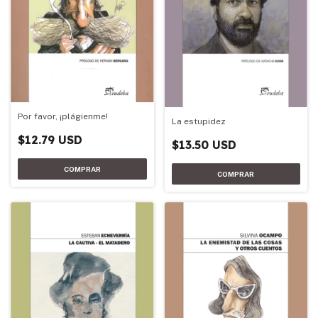
Por favor, ¡plágienme!
La estupidez
$12.79 USD
$13.50 USD