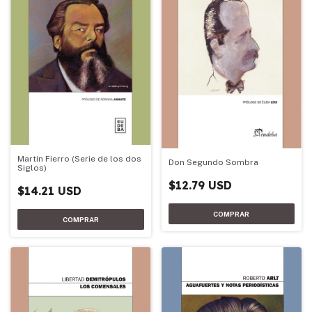
Martín Fierro (Serie de los dos
Don Segundo Sombra
Siglos)
$12.79 USD
$14.21 USD