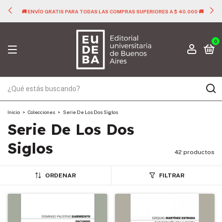
🚚 ENVÍO GRATIS PARA TODAS LAS COMPRAS SUPERIORES A $ 40.000 🚚
0
Inicio
>
Colecciones
>
Serie De Los Dos Siglos
Serie De Los Dos
Siglos
42 productos
ORDENAR
FILTRAR