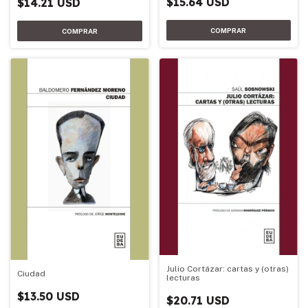
$15.64 USD
$14.21 USD
Julio Cortázar: cartas y (otras)
Ciudad
lecturas
$13.50 USD
$20.71 USD