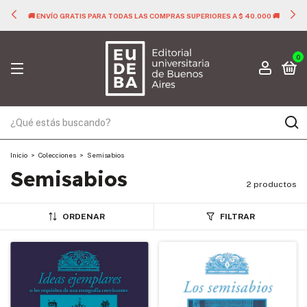
🚚 ENVÍO GRATIS PARA TODAS LAS COMPRAS SUPERIORES A $ 40.000 🚚
0
Inicio
>
Colecciones
>
Semisabios
Semisabios
2 productos
ORDENAR
FILTRAR