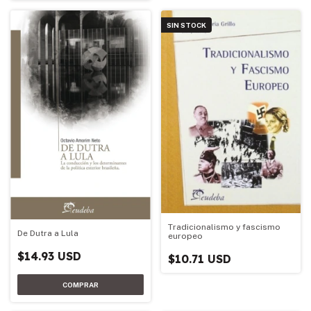
SIN STOCK
Tradicionalismo y fascismo
De Dutra a Lula
europeo
$14.93 USD
$10.71 USD