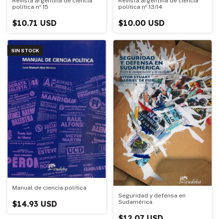
Revista argentina de ciencia
Revista argentina de ciencia
política nº 15
política nº 13/14
$10.71 USD
$10.00 USD
SIN STOCK
Manual de ciencia política
Seguridad y defensa en
Sudamérica
$14.93 USD
$12.07 USD