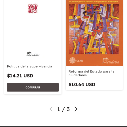
Política de la supervivencia
Reforma del Estado para la
$14.21 USD
ciudadanía
$10.64 USD
1
/
3