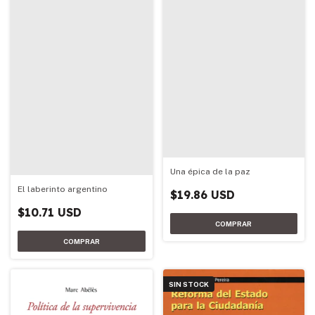
Una épica de la paz
El laberinto argentino
$19.86 USD
$10.71 USD
SIN STOCK