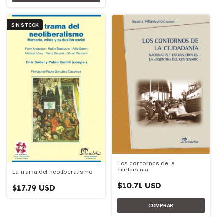
SIN STOCK
Los contornos de la
ciudadanía
La trama del neoliberalismo
$10.71 USD
$17.79 USD