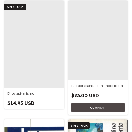
SIN STOCK
La representación imperfecta
El totalitarismo
$23.00 USD
$14.93 USD
SIN STOCK