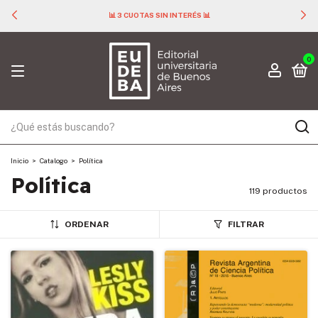
📊 3 CUOTAS SIN INTERÉS 📊
0
Inicio
>
Catalogo
>
Política
Política
119 productos
ORDENAR
FILTRAR