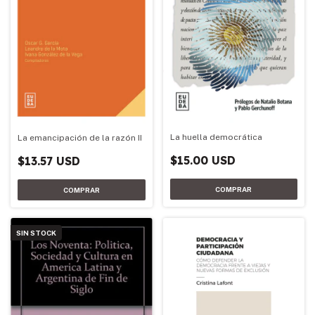
La huella democrática
La emancipación de la razón II
$15.00 USD
$13.57 USD
SIN STOCK