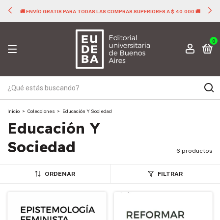
🚚 ENVÍO GRATIS PARA TODAS LAS COMPRAS SUPERIORES A $ 40.000 🚚
0
Inicio
>
Colecciones
>
Educación Y Sociedad
Educación Y
Sociedad
6 productos
ORDENAR
FILTRAR