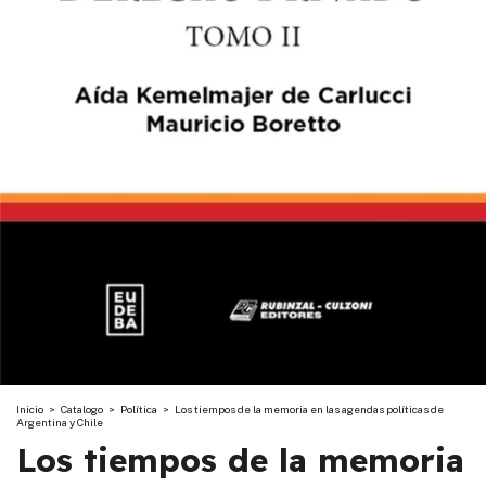
Inicio
>
Catalogo
>
Política
>
Los tiempos de la memoria en las agendas políticas de
Argentina y Chile
Los tiempos de la memoria