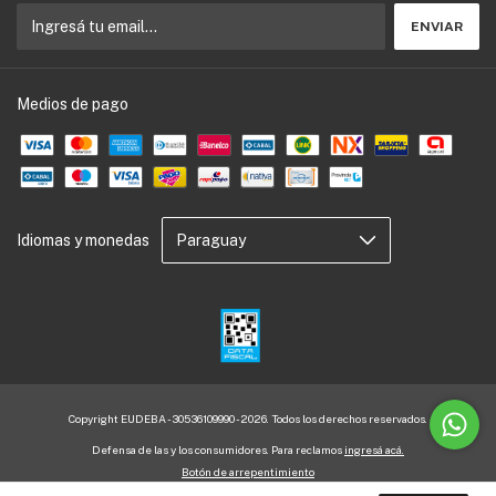
Medios de pago
Idiomas y monedas
Copyright EUDEBA - 30536109990 - 2026. Todos los derechos reservados.
Defensa de las y los consumidores. Para reclamos
ingresá acá.
Botón de arrepentimiento