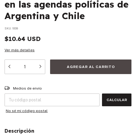
en las agendas políticas de
Argentina y Chile
SKU:
1009
$10.64 USD
Ver más detalles
Entregas para el CP:
CAMBIAR CP
Medios de envío
CALCULAR
No sé mi código postal
Descripción