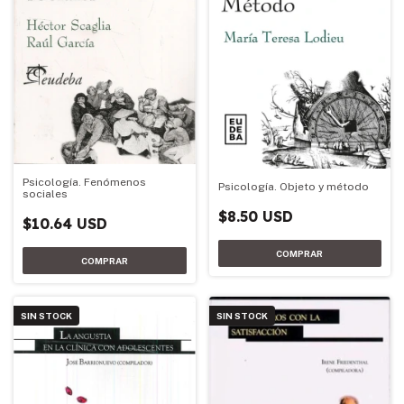
Psicología. Fenómenos
Psicología. Objeto y método
sociales
$8.50 USD
$10.64 USD
SIN STOCK
SIN STOCK