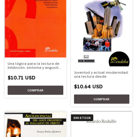
Una lógica para la lectura de
Inhibición, síntoma y angustia
de Sigmund Freud Volumen II
Juventud y actual modernidad.
una lectura desde
$10.71 USD
$10.64 USD
SIN STOCK