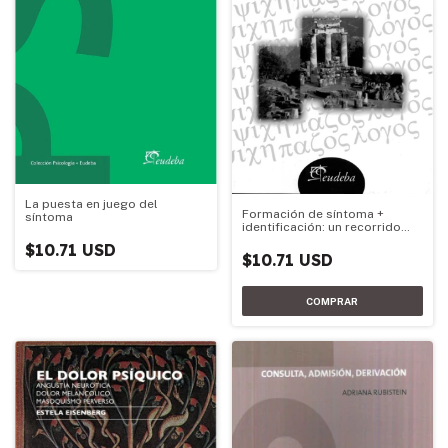
La puesta en juego del
Formación de síntoma +
síntoma
identificación: un recorrido
freudiano
$10.71 USD
$10.71 USD