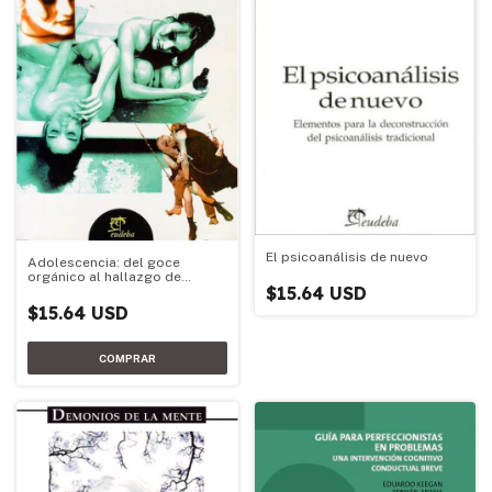
El psicoanálisis de nuevo
Adolescencia: del goce
orgánico al hallazgo de
$15.64 USD
objeto
$15.64 USD