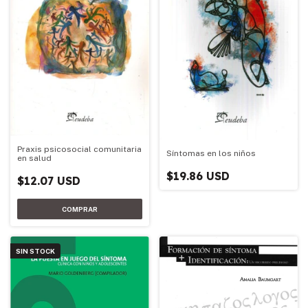
Praxis psicosocial comunitaria
Síntomas en los niños
en salud
$19.86 USD
$12.07 USD
SIN STOCK