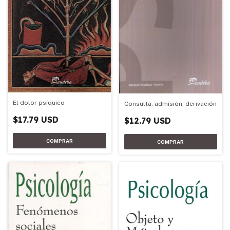
El dolor psíquico
Consulta, admisión, derivación
$17.79 USD
$12.79 USD