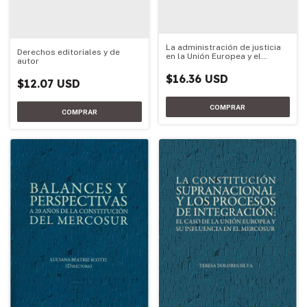
La administración de justicia
Derechos editoriales y de
en la Unión Europea y el
autor
Mercosur
$16.36 USD
$12.07 USD