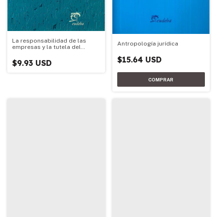
La responsabilidad de las
Antropología jurídica
empresas y la tutela del
consumidor de alimentos
$15.64 USD
$9.93 USD