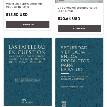
Hacia una representación
política inclusiva
La condición estratégica de
las normas
$13.50 USD
$10.64 USD