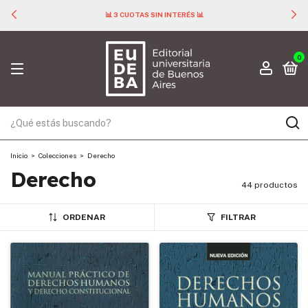
📊 3 CUOTAS SIN INTERÉS 📊
0
Inicio
>
Colecciones
>
Derecho
Derecho
44 productos
ORDENAR
FILTRAR