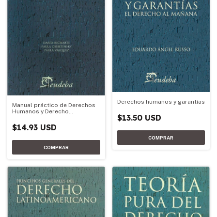
Derechos humanos y garantías
Manual práctico de Derechos
Humanos y Derecho
$13.50 USD
Constitucional
$14.93 USD