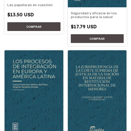
Las papeleras en cuestión
Seguridad y eficacia en los
$13.50 USD
productos para la salud
$17.79 USD