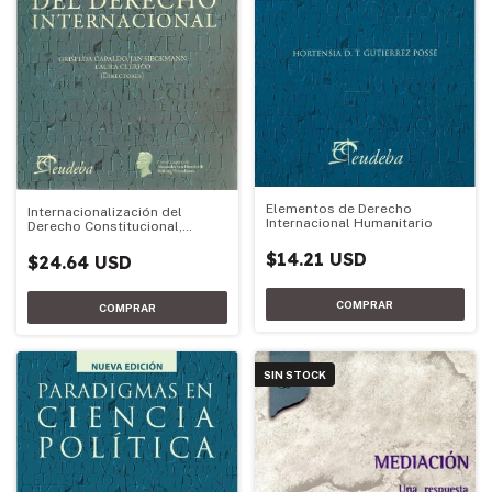
Elementos de Derecho
Internacionalización del
Internacional Humanitario
Derecho Constitucional,
constitucionalización del
Derecho Internacional
$14.21 USD
$24.64 USD
SIN STOCK