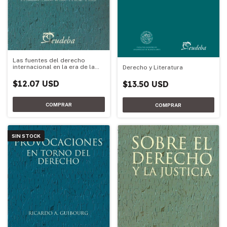
Las fuentes del derecho
internacional en la era de la
Derecho y Literatura
globalización
$12.07 USD
$13.50 USD
SIN STOCK