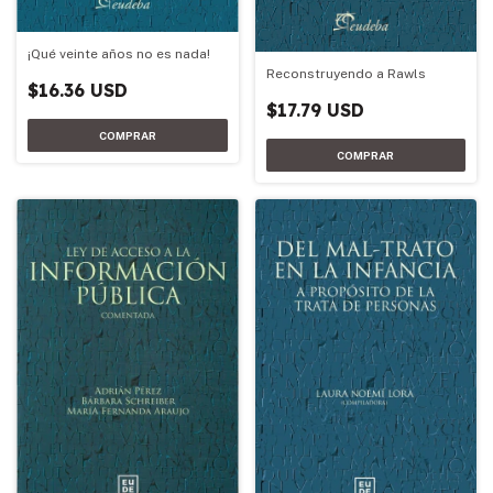
¡Qué veinte años no es nada!
Reconstruyendo a Rawls
$16.36 USD
$17.79 USD