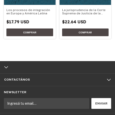
Los procesos de integración
La jurisprudencia de la Corte
en Europa y América Latina
Suprema de Justicia de la
Nación en materia de
restitución internacion
$17.79 USD
$22.64 USD
CONTACTÁNOS
NEWSLETTER