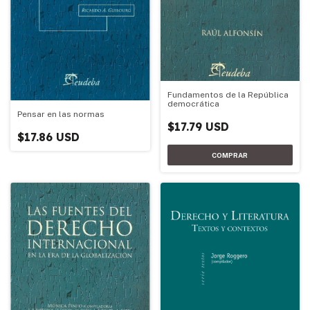
Fundamentos de la República
democrática
Pensar en las normas
$17.79 USD
$17.86 USD