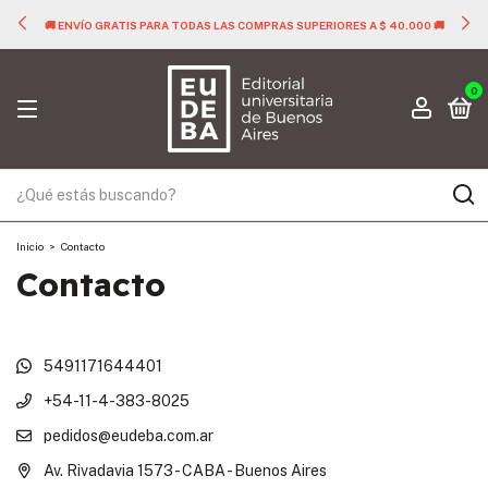
🚚 ENVÍO GRATIS PARA TODAS LAS COMPRAS SUPERIORES A $ 40.000 🚚
0
Inicio
>
Contacto
Contacto
5491171644401
+54-11-4-383-8025
pedidos@eudeba.com.ar
Av. Rivadavia 1573 - CABA - Buenos Aires