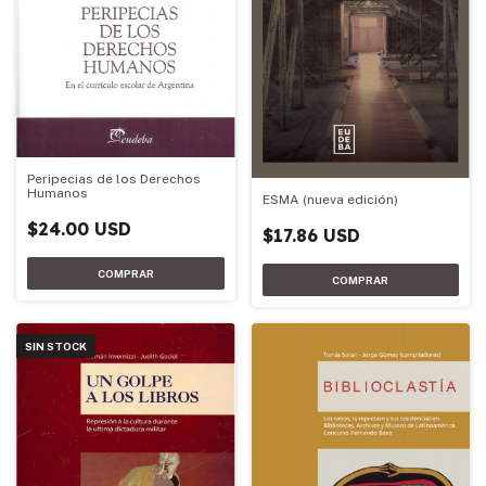
Peripecias de los Derechos
Humanos
ESMA (nueva edición)
$24.00 USD
$17.86 USD
SIN STOCK