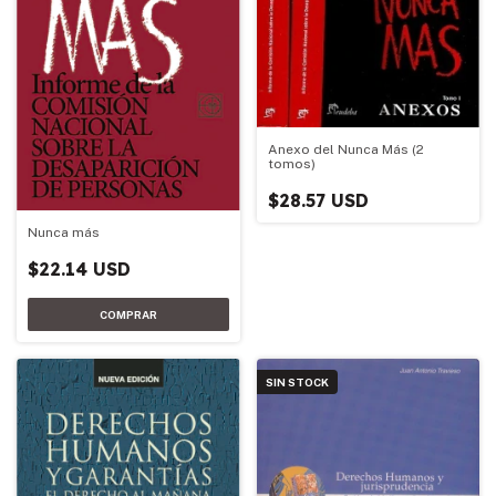
Anexo del Nunca Más (2
tomos)
$28.57 USD
Nunca más
$22.14 USD
SIN STOCK