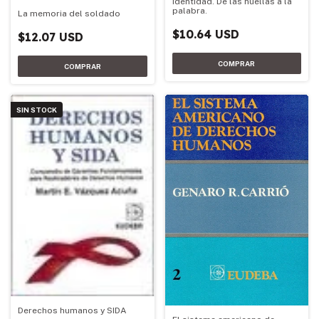
Identidad. De las huellas a la
palabra.
La memoria del soldado
$10.64 USD
$12.07 USD
SIN STOCK
Derechos humanos y SIDA