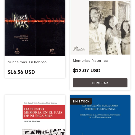
Memorias fraternas
Nunca más. En hebreo
$12.07 USD
$16.36 USD
SIN STOCK