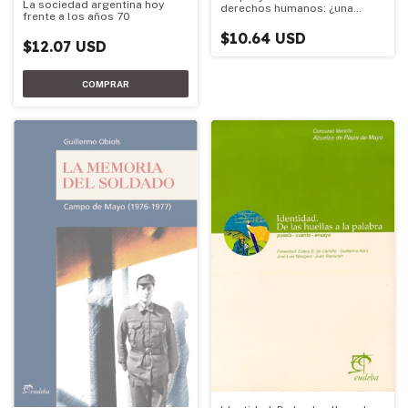
La sociedad argentina hoy
derechos humanos: ¿una
frente a los años 70
ideología?
$10.64 USD
$12.07 USD