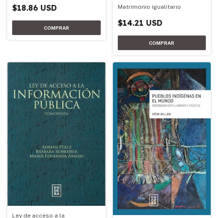
$18.86 USD
Matrimonio igualitario
$14.21 USD
Ley de acceso a la