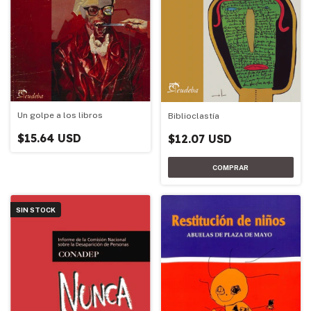
Un golpe a los libros
Biblioclastía
$15.64 USD
$12.07 USD
SIN STOCK