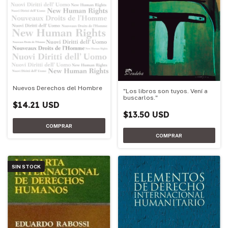
Nuevos Derechos del Hombre
"Los libros son tuyos. Vení a
buscarlos."
$14.21 USD
$13.50 USD
SIN STOCK