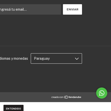
Idiomas y monedas
ENTENDIDO