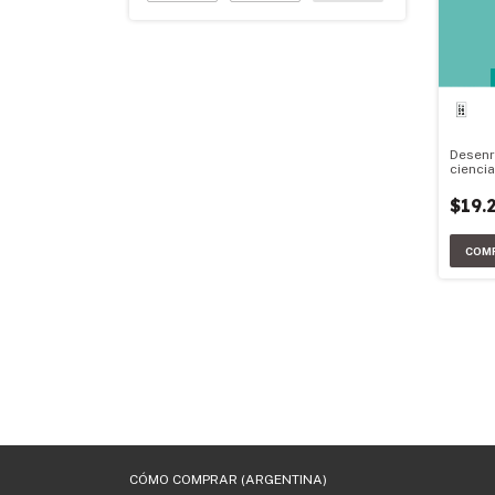
Desenr
ciencia
Materia
$19.
CÓMO COMPRAR (ARGENTINA)