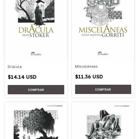
Misceláneas
Drácula
$11.36 USD
$14.14 USD