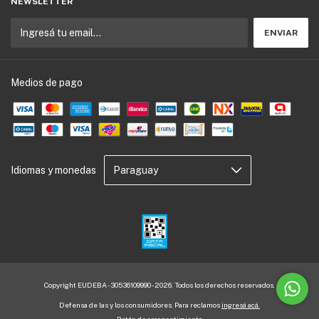
NEWSLETTER
Medios de pago
Idiomas y monedas
Copyright EUDEBA - 30536109990 - 2026. Todos los derechos reservados.
Defensa de las y los consumidores. Para reclamos
ingresá acá.