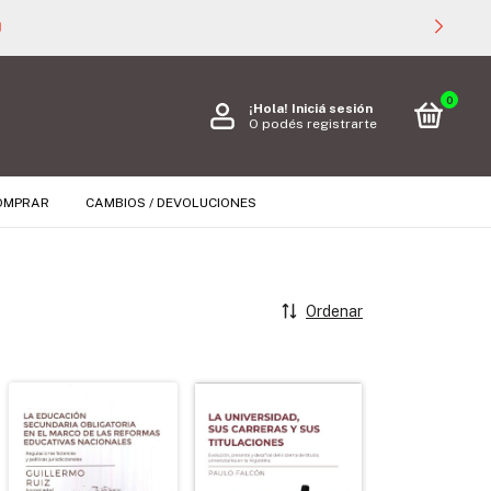

0
¡Hola!
Iniciá sesión
O podés registrarte
OMPRAR
CAMBIOS / DEVOLUCIONES
Ordenar