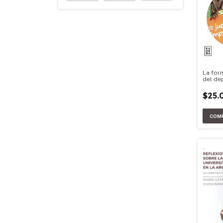
La for
del de
$25.