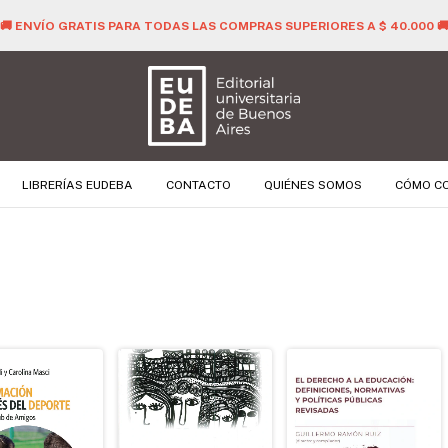
🚚 ENVÍO GRATIS PARA TODAS LAS COMPRAS SUPERIORES A $ 40.000 
LIBRERÍAS EUDEBA
CONTACTO
QUIÉNES SOMOS
CÓMO C