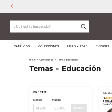
CATÁLOGO
COLECCIONES
UBA XXI 2026
E-BOOKS
Inicio
>
Colecciones
>
Temas - Educación
Temas - Educación
PRECIO
Desde
Hasta
APLICAR