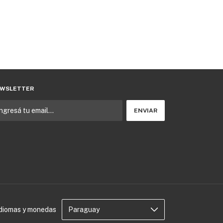
WSLETTER
Idiomas y monedas