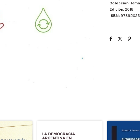
Colección:
Temas
Edición:
2018
ISBN:
97895023