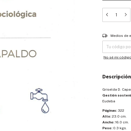
Entregas para el
Medios de 
No sé mi códig
Descripción
Griselda D. Capa
Gestión sosteni
Eudeba
Páginas:
322
Alto:
23.0 cm.
Ancho:
16.0 cm.
Peso:
0.3 kgs.