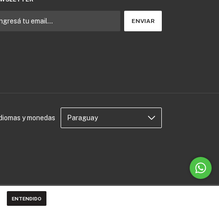
Idiomas y monedas
ENTENDIDO