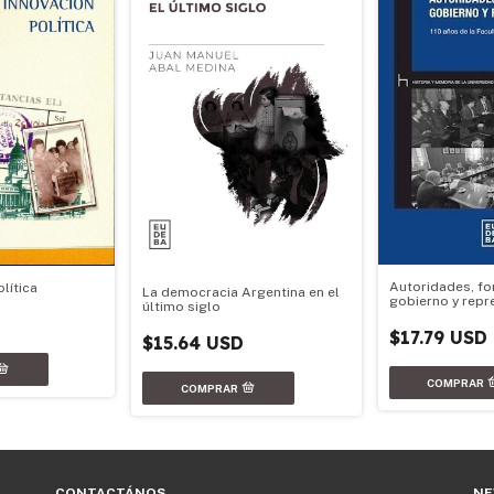
Autoridades, f
lítica
La democracia Argentina en el
gobierno y repr
último siglo
D
$17.79 USD
$15.64 USD
CONTACTÁNOS
NE