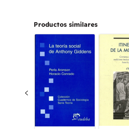
Productos similares
mporáneos -