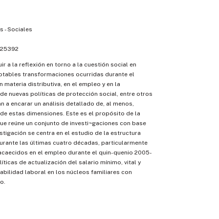
 - Sociales
25392
ir a la reflexión en torno a la cuestión social en
otables transformaciones ocurridas durante el
n materia distributiva, en el empleo y en la
e nuevas políticas de protección social, entre otros
n a encarar un análisis detallado de, al menos,
de estas dimensiones. Este es el propósito de la
ue reúne un conjunto de investi¬gaciones con base
stigación se centra en el estudio de la estructura
durante las últimas cuatro décadas, particularmente
acaecidos en el empleo durante el quin-quenio 2005-
íticas de actualización del salario mínimo, vital y
tabilidad laboral en los núcleos familiares con
o.