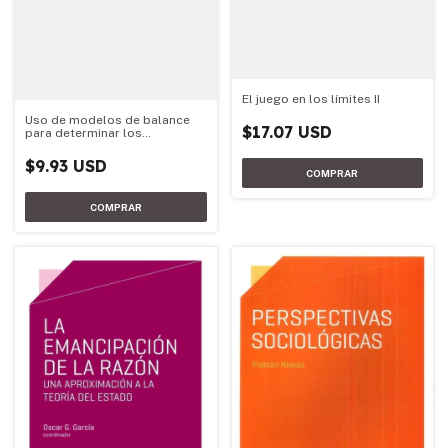
El juego en los límites II
Uso de modelos de balance
$17.07 USD
para determinar los
requerimientos de fertilizante
nitrogenado de trigo y
$9.93 USD