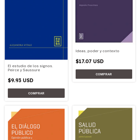
Ideas, poder y contexto
$17.07 USD
El estudio de los signos.
Peirce y Saussure
$9.93 USD