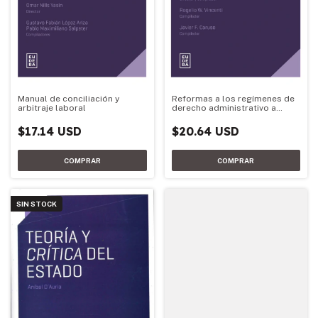
Manual de conciliación y
Reformas a los regímenes de
arbitraje laboral
derecho administrativo a
partir de la Ley de bases
$17.14 USD
$20.64 USD
SIN STOCK