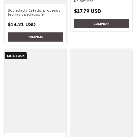
Relecturas
$17.79 USD
Sociedad y Estado: procesos,
teorías y pedagogía
$14.21 USD
SIN STOCK