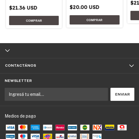
gestión actuarial
$21
$20.00 USD
$21.36 USD
CONTACTÁNOS
NEWSLETTER
Medios de pago