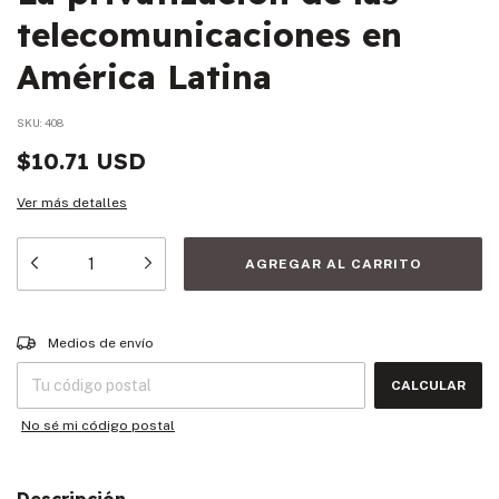
telecomunicaciones en
América Latina
SKU:
408
$10.71 USD
Ver más detalles
Entregas para el CP:
CAMBIAR CP
Medios de envío
CALCULAR
No sé mi código postal