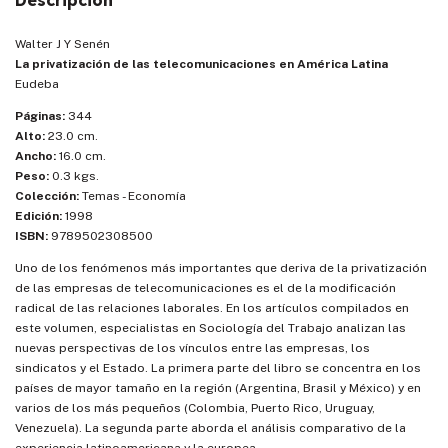
Descripción
Walter J Y Senén
La privatización de las telecomunicaciones en América Latina
Eudeba
Páginas:
344
Alto:
23.0 cm.
Ancho:
16.0 cm.
Peso:
0.3 kgs.
Colección:
Temas - Economía
Edición:
1998
ISBN:
9789502308500
Uno de los fenómenos más importantes que deriva de la privatización
de las empresas de telecomunicaciones es el de la modificación
radical de las relaciones laborales. En los artículos compilados en
este volumen, especialistas en Sociología del Trabajo analizan las
nuevas perspectivas de los vínculos entre las empresas, los
sindicatos y el Estado. La primera parte del libro se concentra en los
países de mayor tamaño en la región (Argentina, Brasil y México) y en
varios de los más pequeños (Colombia, Puerto Rico, Uruguay,
Venezuela). La segunda parte aborda el análisis comparativo de la