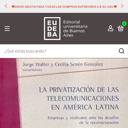
🚚 ENVÍO GRATIS PARA TODAS LAS COMPRAS SUPERIORES A $ 40.000 🚚
0