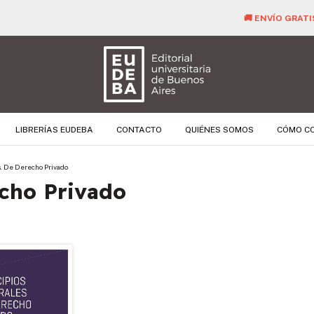
🚚 ENVÍO GRATIS PARA TODAS LAS COMPRAS SUPERIORES A $ 40.000 
LIBRERÍAS EUDEBA
CONTACTO
QUIÉNES SOMOS
CÓMO C
s. De Derecho Privado
echo Privado