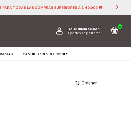

0
¡Hola!
Iniciá sesión
O podés registrarte
OMPRAR
CAMBIOS / DEVOLUCIONES
Ordenar