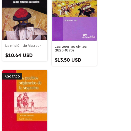
La misión de Malraux
Las guerras civiles
(1820-1870)
$10.64 USD
$13.50 USD
AGOTADO