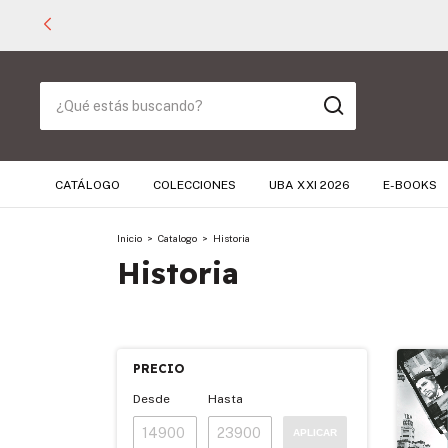
CATÁLOGO
COLECCIONES
UBA XXI 2026
E-BOOKS
Inicio
>
Catalogo
>
Historia
Historia
PRECIO
Desde
Hasta
APLICAR