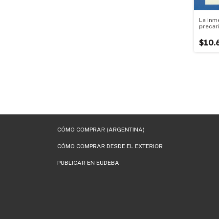
La inme
precar
$10.
CÓMO COMPRAR (ARGENTINA)
CÓMO COMPRAR DESDE EL EXTERIOR
PUBLICAR EN EUDEBA