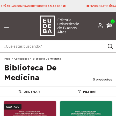
🚚 ENVÍO GRATIS PARA TODAS LAS COMPRAS SUPERIORES A $ 40.000 🚚
0
Inicio
>
Colecciones
>
Biblioteca De Medicina
Biblioteca De
Medicina
5 productos
ORDENAR
FILTRAR
AGOTADO