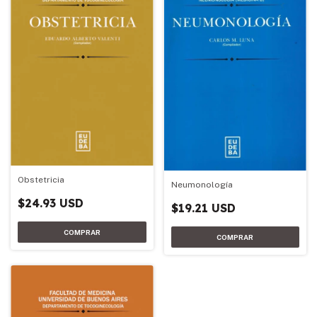
Obstetricia
Neumonología
$24.93 USD
$19.21 USD