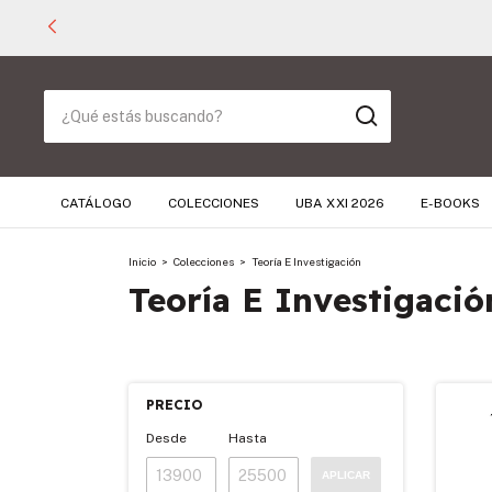
CATÁLOGO
COLECCIONES
UBA XXI 2026
E-BOOKS
Inicio
>
Colecciones
>
Teoría E Investigación
Teoría E Investigació
PRECIO
Desde
Hasta
APLICAR