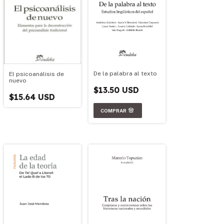
De la palabra al texto
El psicoanálisis de
nuevo
$13.50 USD
$15.64 USD