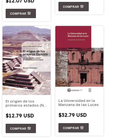
$12.07 USD
La Universidad en la
El origen de los
Manzana de las Luces
primeros estados (Nº
24)
$32.79 USD
$12.79 USD