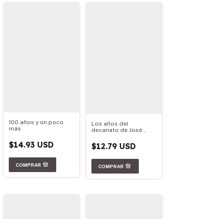
100 años y un poco
Los años del
más
decanato de José
Babini
$14.93 USD
$12.79 USD