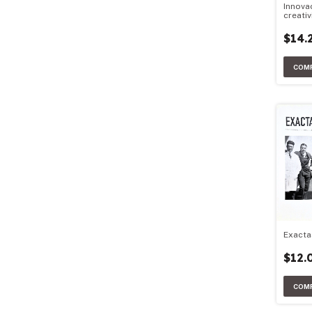
Innova
creativ
$14.
Exacta
$12.