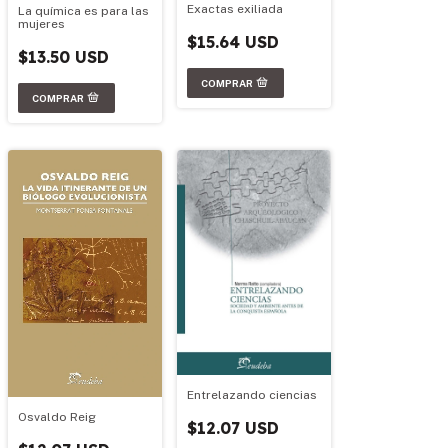
Exactas exiliada
La química es para las
mujeres
$15.64 USD
$13.50 USD
Entrelazando ciencias
Osvaldo Reig
$12.07 USD