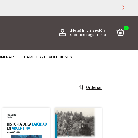
0
¡Hola!
Iniciá sesión
O podés registrarte
OMPRAR
CAMBIOS / DEVOLUCIONES
Ordenar