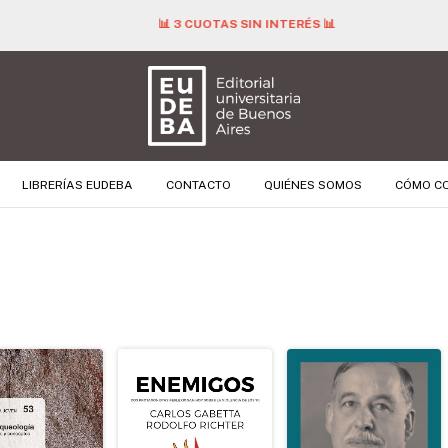
📊 3 CUOTAS SIN INTERÉS 📊
LIBRERÍAS EUDEBA
CONTACTO
QUIÉNES SOMOS
CÓMO C