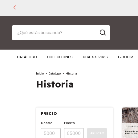
CATÁLOGO
COLECCIONES
UBA XXI 2026
E-BOOKS
Inicio
>
Catalogo
>
Historia
Historia
PRECIO
Desde
Hasta
APLICAR