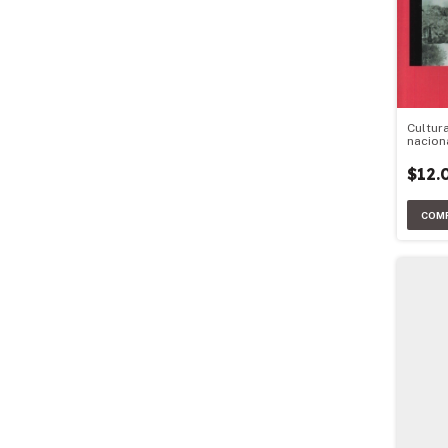
Cultur
nacion
$12.