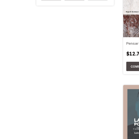
Pensar
$12.