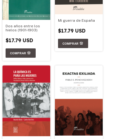
Mi guerra de España
Dos años entre los
$17.79 USD
hielos (1901-1903)
$17.79 USD