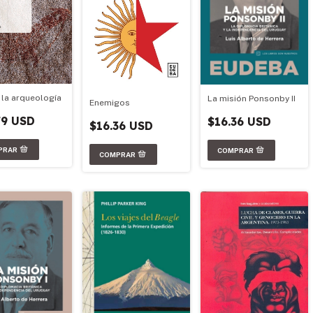
 la arqueología
La misión Ponsonby II
Enemigos
79 USD
$16.36 USD
$16.36 USD