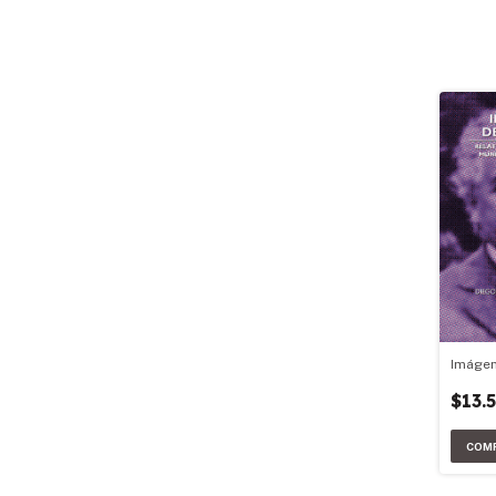
Imágen
$13.