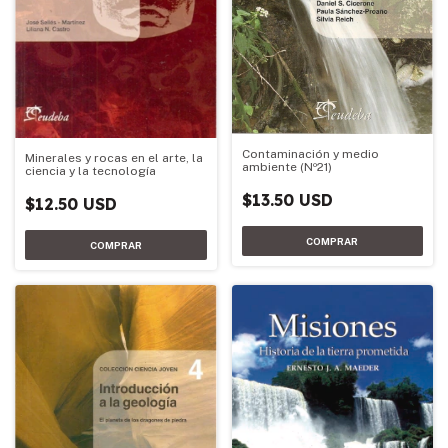
Contaminación y medio
Minerales y rocas en el arte, la
ambiente (Nº21)
ciencia y la tecnología
$13.50 USD
$12.50 USD