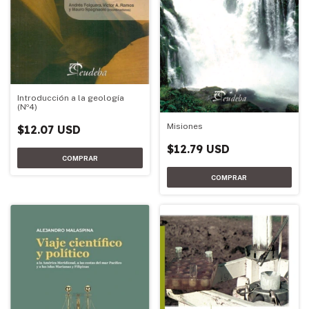
Introducción a la geología
(Nº4)
Misiones
$12.07 USD
$12.79 USD