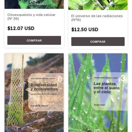
Citoesqueleto y vida celular
El universo de las radiaciones
(Nº 36)
(Nº16)
$12.07 USD
$12.50 USD