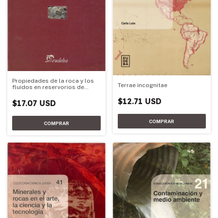
Propiedades de la roca y los
Terrae incognitae
fluidos en reservorios de
petróleo
$12.71 USD
$17.07 USD