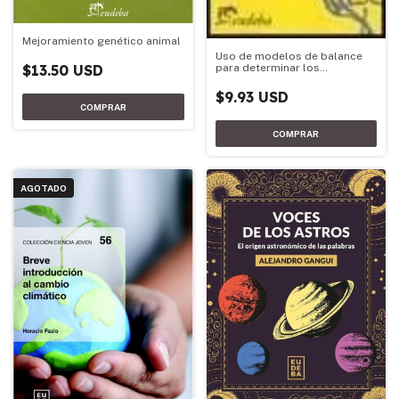
Mejoramiento genético animal
Uso de modelos de balance
para determinar los
$13.50 USD
requerimientos de fertilizante
nitrogenado de trigo y
$9.93 USD
AGOTADO