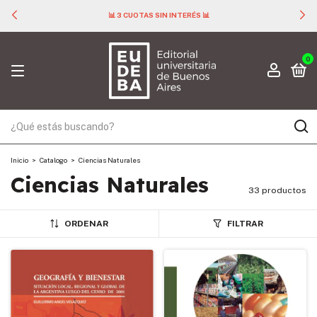
📊 3 CUOTAS SIN INTERÉS 📊
0
Inicio
>
Catalogo
>
Ciencias Naturales
Ciencias Naturales
33 productos
ORDENAR
FILTRAR