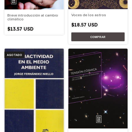
Voces de los astros
Breve introducción al cambio
climático
$18.57 USD
$13.57 USD
AGOTADO