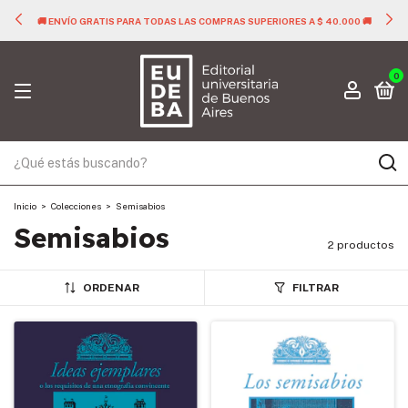
🚚 ENVÍO GRATIS PARA TODAS LAS COMPRAS SUPERIORES A $ 40.000 🚚
0
Inicio
>
Colecciones
>
Semisabios
Semisabios
2 productos
ORDENAR
FILTRAR