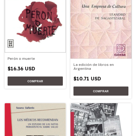
Perón o muerte
La edición de libros en
$16.36 USD
Argentina
$10.71 USD