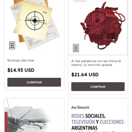
Rutinas del mal
A las palabras se las lleva el
viento, lo escrito queda
$14.93 USD
$21.64 USD