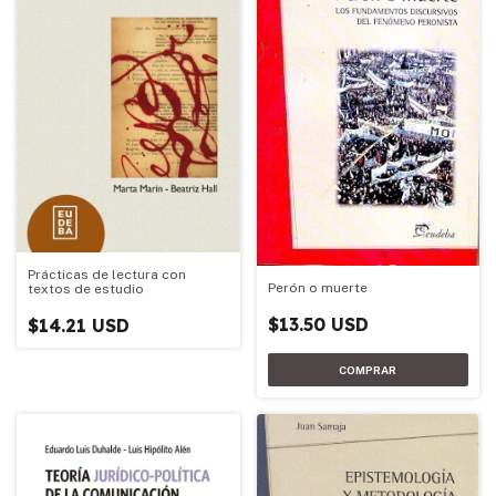
Prácticas de lectura con
Perón o muerte
textos de estudio
$13.50 USD
$14.21 USD