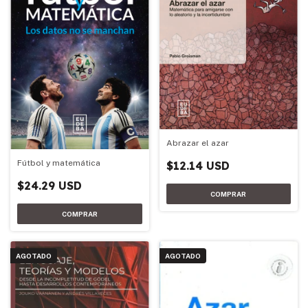
Abrazar el azar
Fútbol y matemática
$12.14 USD
$24.29 USD
AGOTADO
AGOTADO