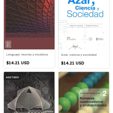
Lenguaje, teorías y modelos
Azar, ciencia y sociedad
$14.21 USD
$14.21 USD
AGOTADO