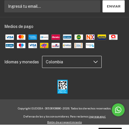
Medios de pago
Idiomas y monedas
Copyright EUDEBA - 30536109990 - 2026. Todos los derechos reservados.
Defensa de las y los consumidores. Para reclamos
ingresa aquí.
Botón de arrepentimiento