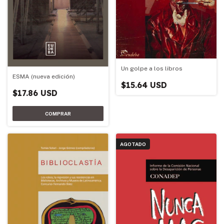
Un golpe a los libros
ESMA (nueva edición)
$15.64 USD
$17.86 USD
AGOTADO