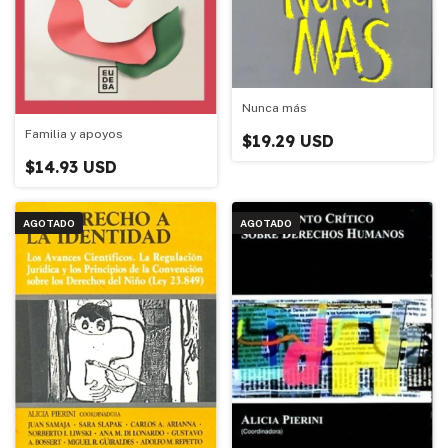
Nunca más
Familia y apoyos
$19.29 USD
$14.93 USD
AGOTADO
AGOTADO