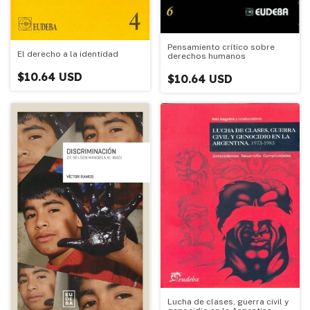
Pensamiento crítico sobre
El derecho a la identidad
derechos humanos
$10.64 USD
$10.64 USD
Lucha de clases, guerra civil y