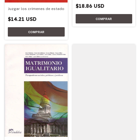
$18.86 USD
Juzgar los crímenes de estado
$14.21 USD