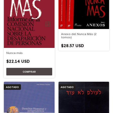
Anexo del Nunca Más (2
tomos)
$28.57 USD
Nunca más
$22.14 USD
AGOTADO
AGOTADO