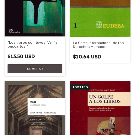
"Los libros son tuyos. Vení a
La Carta Internacional de los
buscarlos."
Derechos Humanos
$13.50 USD
$10.64 USD
AGOTADO