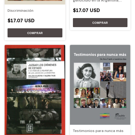
genocidio en la Argentina,
1973-1983
$17.07 USD
Discriminación
$17.07 USD
Testimonios para nunca más