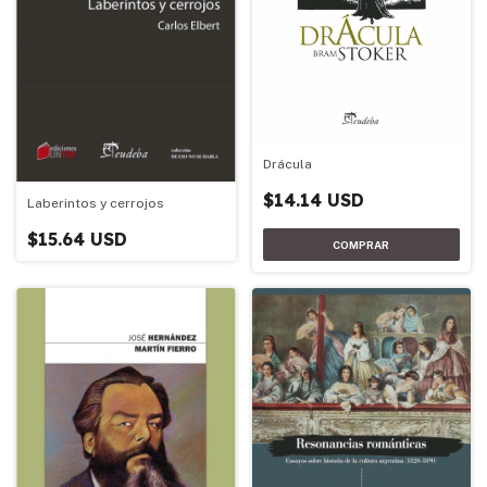
Drácula
$14.14 USD
Laberintos y cerrojos
$15.64 USD