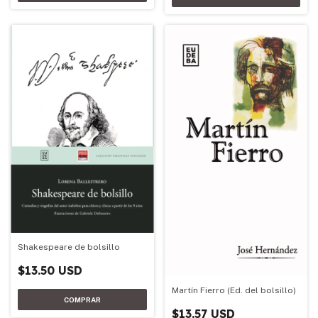
Shakespeare de bolsillo
$13.50 USD
Martín Fierro (Ed. del bolsillo)
$13.57 USD