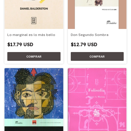
Don Segundo Sombra
Lo marginal es lo más bello
$12.79 USD
$17.79 USD