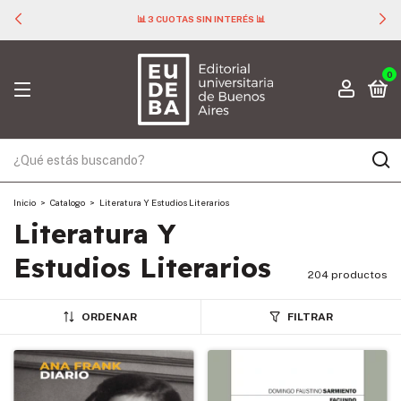
📊 3 CUOTAS SIN INTERÉS 📊
0
Inicio
>
Catalogo
>
Literatura Y Estudios Literarios
Literatura Y
Estudios Literarios
204 productos
ORDENAR
FILTRAR