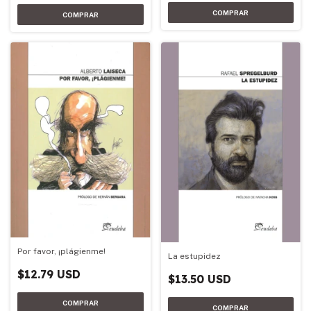
Por favor, ¡plágienme!
La estupidez
$12.79 USD
$13.50 USD