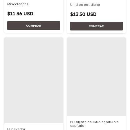
Misceláneas
Un dios cotidiano
$11.36 USD
$13.50 USD
El Quijote de 1605 capítulo a
capítulo
El payador