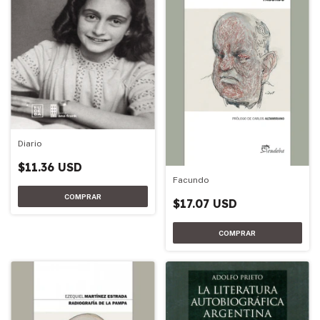
Diario
$11.36 USD
Facundo
$17.07 USD