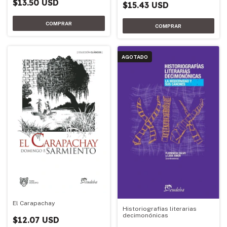
$13.50 USD
$15.43 USD
AGOTADO
El Carapachay
Historiografías literarias
decimonónicas
$12.07 USD