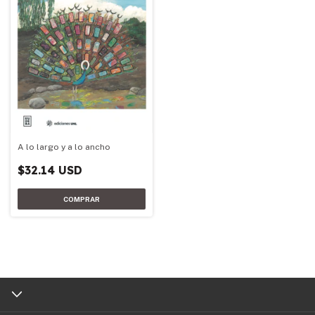
A lo largo y a lo ancho
$32.14 USD