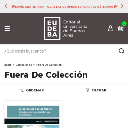
🚚 ENVÍO GRATIS PARA TODAS LAS COMPRAS SUPERIORES A $ 40.000 🚚
0
Inicio
>
Colecciones
>
Fuera De Colección
Fuera De Colección
ORDENAR
FILTRAR