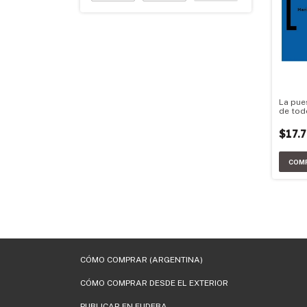
La pue
de tod
$17.
CÓMO COMPRAR (ARGENTINA)
CÓMO COMPRAR DESDE EL EXTERIOR
PUBLICAR EN EUDEBA