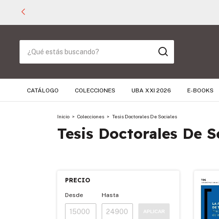
CATÁLOGO
COLECCIONES
UBA XXI 2026
E-BOOKS
Inicio
>
Colecciones
>
Tesis Doctorales De Sociales
Tesis Doctorales De S
PRECIO
Desde
Hasta
APLICAR