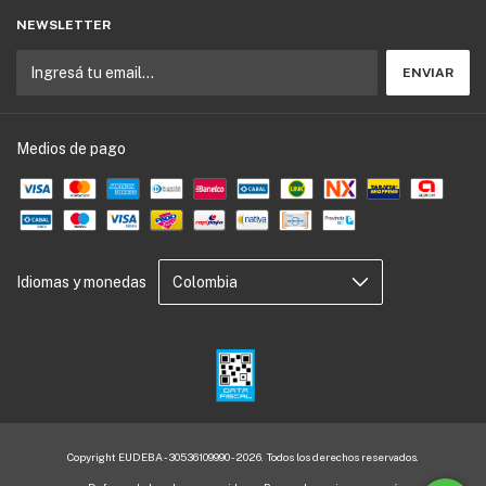
NEWSLETTER
Medios de pago
Idiomas y monedas
Copyright EUDEBA - 30536109990 - 2026. Todos los derechos reservados.