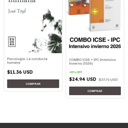
Psicología. La conducta
COMBO ICSE + IPC (Intensivo
humana
Invierno 2026)
$11.36 USD
-
10
%
OFF
$24.94 USD
$27.71 USD