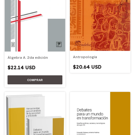
Antropología
Álgebra A. 2da edición
$20.64 USD
$22.14 USD