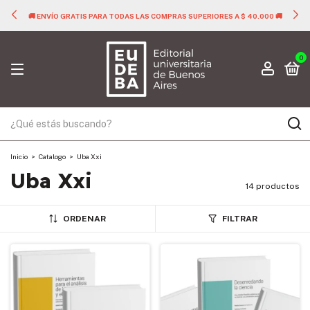
🚚 ENVÍO GRATIS PARA TODAS LAS COMPRAS SUPERIORES A $ 40.000 🚚
0
Inicio
>
Catalogo
>
Uba Xxi
Uba Xxi
14 productos
ORDENAR
FILTRAR