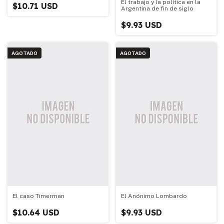
El trabajo y la política en la
$10.71 USD
Argentina de fin de siglo
$9.93 USD
AGOTADO
AGOTADO
El caso Timerman
El Anónimo Lombardo
$10.64 USD
$9.93 USD