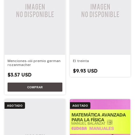
Menciones-viii premio german
El treinta
rozanmacher
$9.93 USD
$3.57 USD
AGOTADO
AGOTADO