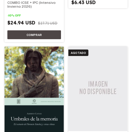
$6.43 USD
COMBO ICSE + IPC (Intensivo
Invierno 2026)
-
10
%
OFF
$24.94 USD
$27.71 USD
AGOTADO