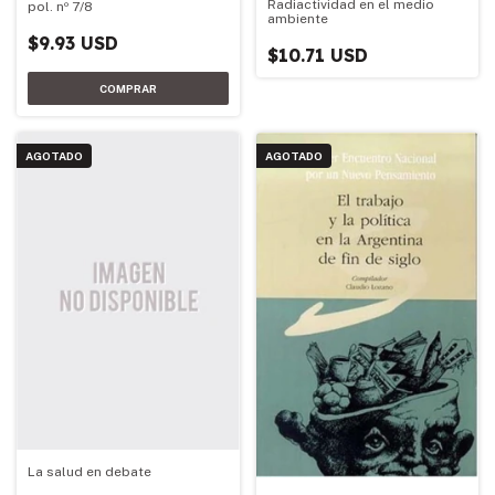
Radiactividad en el medio
pol. nº 7/8
ambiente
$9.93 USD
$10.71 USD
AGOTADO
AGOTADO
La salud en debate