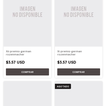
Xii premio german
Xi premio german
rozenmacher
rozenmacher
$3.57 USD
$3.57 USD
AGOTADO