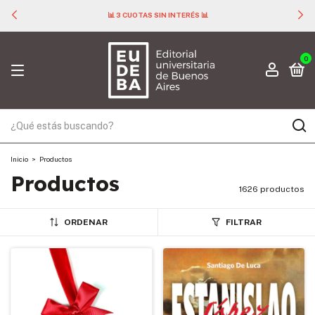
📊 3 CUOTAS SIN INTERÉS 📊
0
Inicio
>
Productos
Productos
1626 productos
ORDENAR
FILTRAR