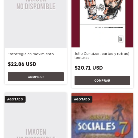
Julio Cortázar: cartas y (otras)
Estrategia en movimiento
lecturas
$22.86 USD
$20.71 USD
AGOTADO
AGOTADO