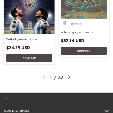
A lo largo y a lo ancho
Fútbol y matemática
$32.14 USD
$24.29 USD
1
/
33
CONTACTÁNOS