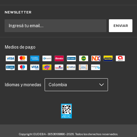
NEWSLETTER
Medios de pago
Idiomas y monedas
Copyright EUDEBA - 30536109990 - 2026. Todos los derechos reservados.