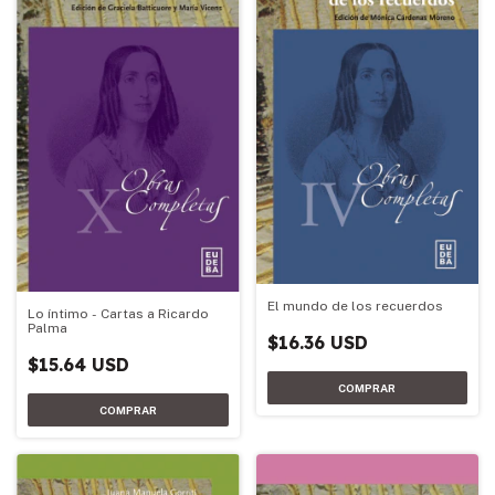
El mundo de los recuerdos
Lo íntimo - Cartas a Ricardo
Palma
$16.36 USD
$15.64 USD