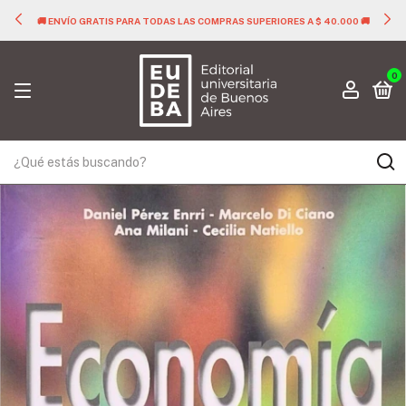
🚚 ENVÍO GRATIS PARA TODAS LAS COMPRAS SUPERIORES A $ 40.000 🚚
0