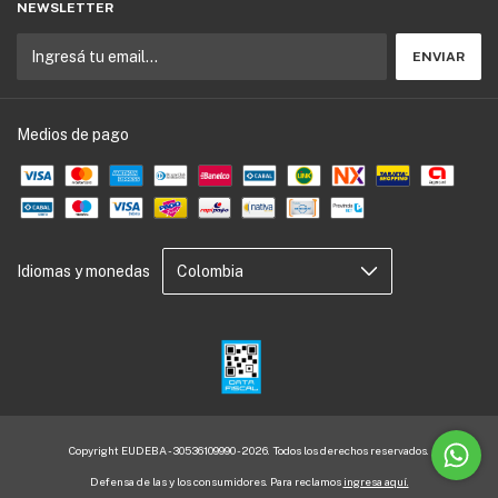
NEWSLETTER
Medios de pago
Idiomas y monedas
Copyright EUDEBA - 30536109990 - 2026. Todos los derechos reservados.
Defensa de las y los consumidores. Para reclamos
ingresa aquí.