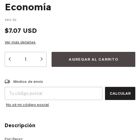
Economía
SKU:
52
$7.07 USD
Ver más detalles
Entregas para el CP:
CAMBIAR CP
Medios de envío
CALCULAR
No sé mi código postal
Descripción
Enri Perez