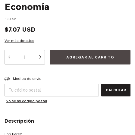
Economía
SKU:
52
$7.07 USD
Ver más detalles
Entregas para el CP:
CAMBIAR CP
Medios de envío
CALCULAR
No sé mi código postal
Descripción
Enri Perez