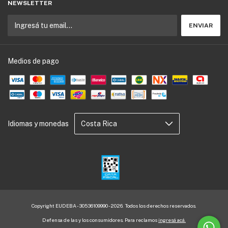
NEWSLETTER
Medios de pago
Idiomas y monedas
Copyright EUDEBA - 30536109990 - 2026. Todos los derechos reservados.
Defensa de las y los consumidores. Para reclamos
ingresá acá.