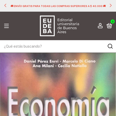
🚚 ENVÍO GRATIS PARA TODAS LAS COMPRAS SUPERIORES A $ 40.000 🚚
0