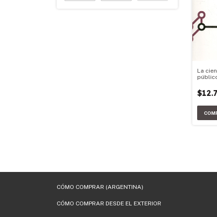
La cien
públic
$12.
CÓMO COMPRAR (ARGENTINA)
CÓMO COMPRAR DESDE EL EXTERIOR