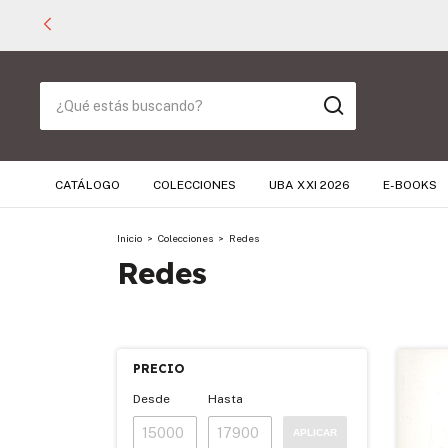
CATÁLOGO
COLECCIONES
UBA XXI 2026
E-BOOKS
Inicio
>
Colecciones
>
Redes
Redes
PRECIO
Desde
Hasta
APLICAR