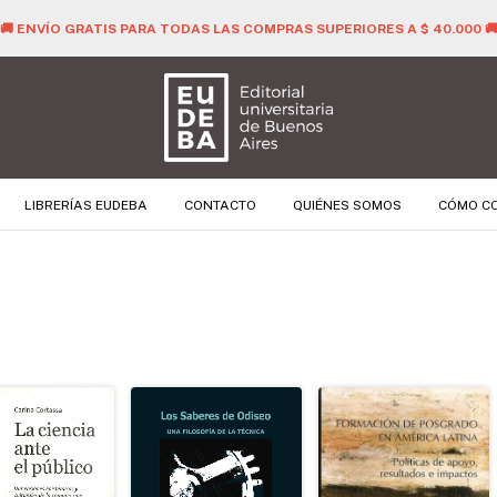
🚚 ENVÍO GRATIS PARA TODAS LAS COMPRAS SUPERIORES A $ 40.000 
LIBRERÍAS EUDEBA
CONTACTO
QUIÉNES SOMOS
CÓMO C