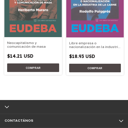
Neocapitalismo y
Libre empresa o
comunicación de masa
nacionalización en la industria
de la carne
$14.21 USD
$18.93 USD
CONTACTÁNOS