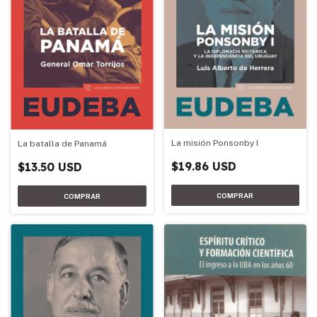
La misión Ponsonby I
La batalla de Panamá
$19.86 USD
$13.50 USD