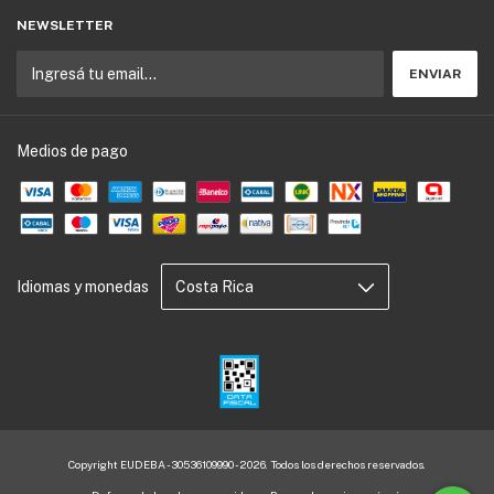
NEWSLETTER
Medios de pago
Idiomas y monedas
Copyright EUDEBA - 30536109990 - 2026. Todos los derechos reservados.