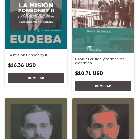
La misión Ponsonby II
Espíritu crítico y formación
científica
$16.36 USD
$10.71 USD