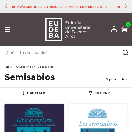
🚚 ENVÍO GRATIS PARA TODAS LAS COMPRAS SUPERIORES A $ 40.000 🚚
0
Inicio
>
Colecciones
>
Semisabios
Semisabios
2 productos
ORDENAR
FILTRAR