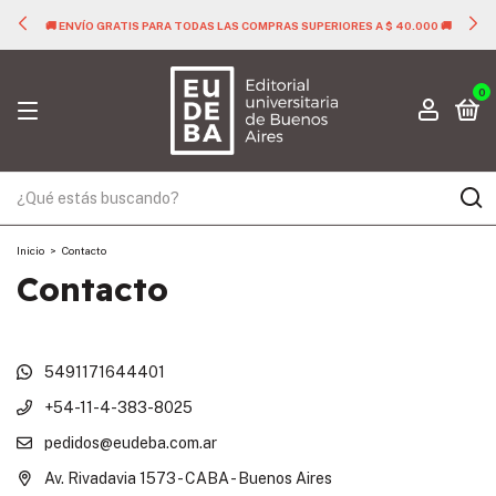
🚚 ENVÍO GRATIS PARA TODAS LAS COMPRAS SUPERIORES A $ 40.000 🚚
0
Inicio
>
Contacto
Contacto
5491171644401
+54-11-4-383-8025
pedidos@eudeba.com.ar
Av. Rivadavia 1573 - CABA - Buenos Aires