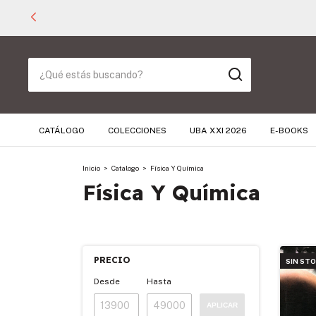
CATÁLOGO
COLECCIONES
UBA XXI 2026
E-BOOKS
Inicio
>
Catalogo
>
Física Y Química
Física Y Química
PRECIO
SIN ST
Desde
Hasta
APLICAR