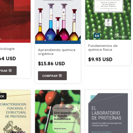
Fundamentos de
icología
química física
Aprendiendo química
orgánica
64 USD
$9.93 USD
$15.86 USD
OCK