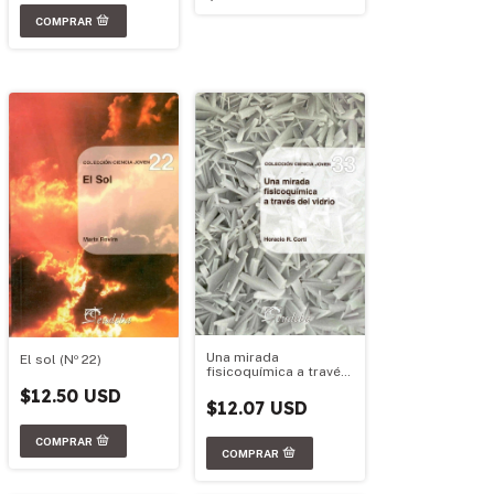
Una mirada
El sol (Nº 22)
fisicoquímica a través
del vidrio (Nº 33)
$12.50 USD
$12.07 USD