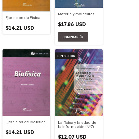
Materia y moléculas
Ejercicios de Física
$17.86 USD
$14.21 USD
SIN STOCK
Ejercicios de Biofísica
La física y la edad de
la información (Nº7)
$14.21 USD
$12.07 USD