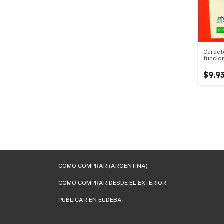
Caract
funcion
de pro
$9.9
CÓMO COMPRAR (ARGENTINA)
CÓMO COMPRAR DESDE EL EXTERIOR
PUBLICAR EN EUDEBA