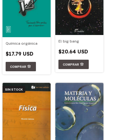
El big bang
Química orgánica
$20.64 USD
$17.79 USD
SIN STOCK