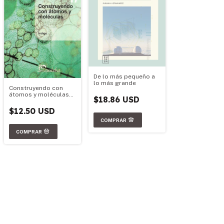
De lo más pequeño a
lo más grande
Construyendo con
átomos y moléculas
$18.86 USD
(Nº17)
$12.50 USD