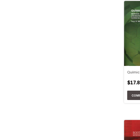
Químic
$17.