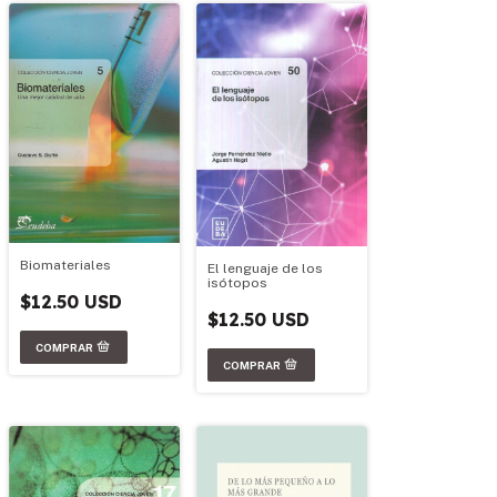
Biomateriales
El lenguaje de los
isótopos
$12.50 USD
$12.50 USD