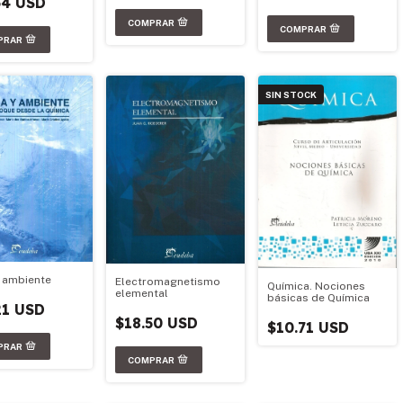
64 USD
SIN STOCK
 ambiente
Electromagnetismo
Química. Nociones
elemental
básicas de Química
21 USD
$18.50 USD
$10.71 USD