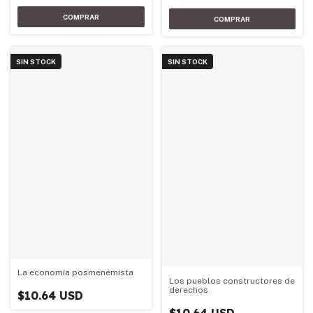
SIN STOCK
SIN STOCK
La economía posmenemista
Los pueblos constructores de
derechos
$10.64 USD
$10.64 USD