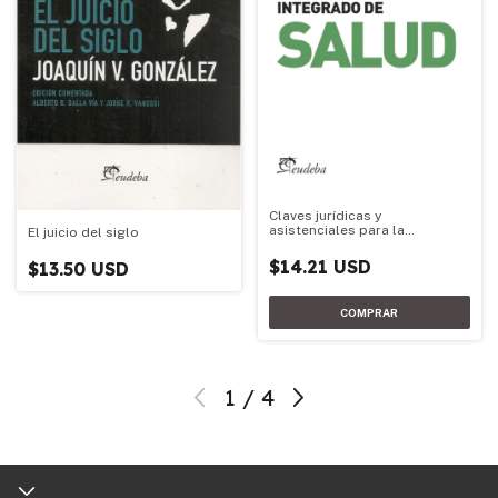
Claves jurídicas y
asistenciales para la
El juicio del siglo
conformación de un sistema
federal integrado de salud
$14.21 USD
$13.50 USD
1
/
4