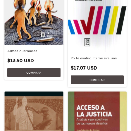
Almas quemadas
Yo te evalúo, tú me evalúas
$13.50 USD
$17.07 USD