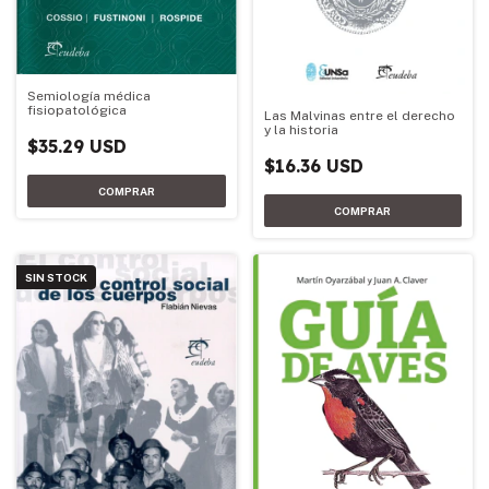
Semiología médica
fisiopatológica
Las Malvinas entre el derecho
y la historia
$35.29 USD
$16.36 USD
SIN STOCK