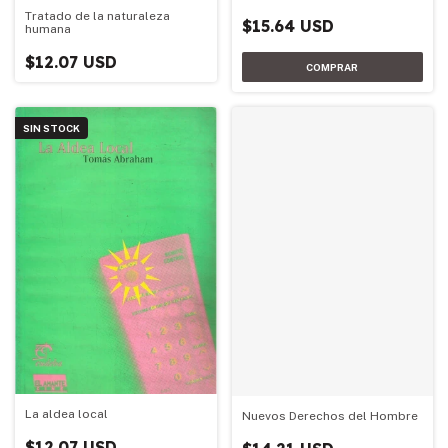
Tratado de la naturaleza
$15.64 USD
humana
$12.07 USD
SIN STOCK
La aldea local
Nuevos Derechos del Hombre
$12.07 USD