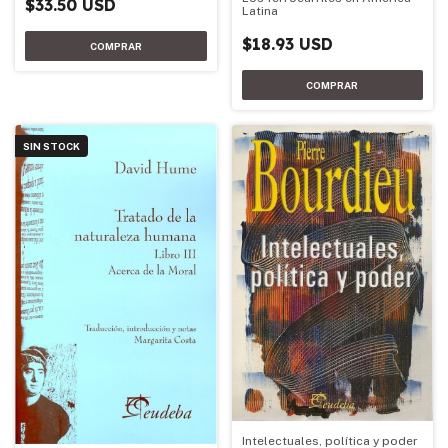
$33.50 USD
Latina
$18.93 USD
SIN STOCK
Intelectuales, política y poder