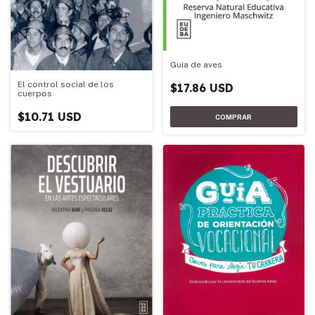
Guía de aves
El control social de los
$17.86 USD
cuerpos
$10.71 USD