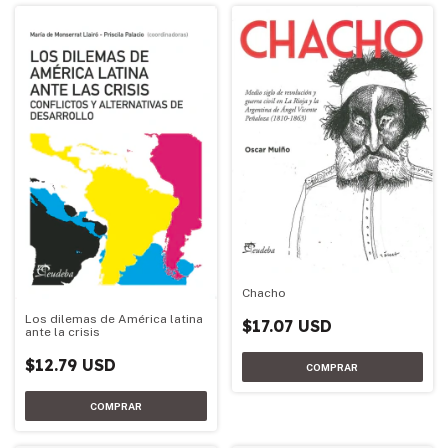
Chacho
Los dilemas de América latina
$17.07 USD
ante la crisis
$12.79 USD