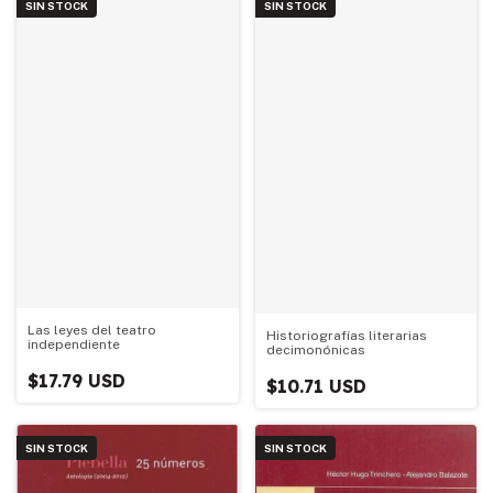
SIN STOCK
SIN STOCK
Las leyes del teatro
Historiografías literarias
independiente
decimonónicas
$17.79 USD
$10.71 USD
SIN STOCK
SIN STOCK