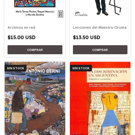
Archivos en red
Lecciones del Maestro Ciruela
$15.00 USD
$13.50 USD
SIN STOCK
SIN STOCK