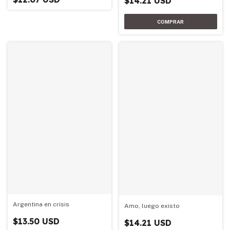
$14.21 USD
Argentina en crisis
Amo, luego existo
$13.50 USD
$14.21 USD